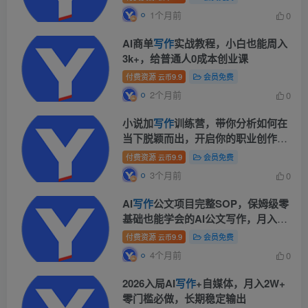
1个月前
0
AI商单
写作
实战教程，小白也能周入
3k+，给普通人0成本创业课
付费资源
9.9
会员免费
云币
2个月前
0
小说加
写作
训练营，带你分析如何在
当下脱颖而出，开启你的职业创作之
路
付费资源
9.9
会员免费
云币
3个月前
0
AI
写作
公文项目完整SOP，保姆级零
基础也能学会的AI公文写作，月入
5k+
付费资源
9.9
会员免费
云币
4个月前
0
2026入局AI
写作
+自媒体，月入2W+
零门槛必做，长期稳定输出