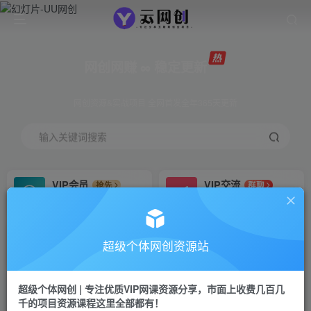
网创网赚 ∞ 稳定更新
网创资源&实战项目 全网首发全年365天更新
输入关键词搜索
VIP会员
VIP交流
抢先
群聊
免费下载全站资源
研究探讨更多创业项目路子。
VIP推广
招募站长
70%分佣
推荐
超级个体网创资源站
会员专属推广链接
搭建同款网站，自己当老板
超级个体网创 | 专注优质VIP网课资源分享，市面上收费几百几
挂机
APP下载
项目
GO
千的项目资源课程这里全部都有！
脚本卡密
站长V：Jong3355