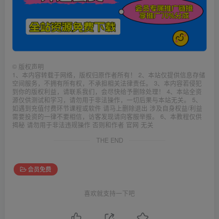
©
版权声明
1、本内容转载于网络，版权归原作者所有！ 2、本站仅提供信息存储
空间服务，不拥有所有权，不承担相关法律责任。 3、本内容若侵犯
到你的版权利益，请联系我们，会尽快给予删除处理！ 4、本站全资
源仅供测试和学习，请勿用于非法操作，一切后果与本站无关。 5、
如遇到充值付费环节课程或软件 请马上删除退出 涉及自身权益/利益
需要投资的一律不要相信，访客发现请向客服举报。 6、本教程仅供
揭秘 请勿用于非法违规操作 否则和作者 官网 无关
THE END
会员免费
喜欢就支持一下吧