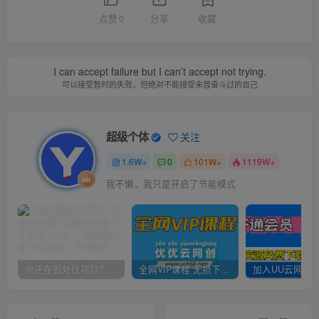
点赞
0
分享
收藏
I can accept failure but I can’t accept not trying.
可以接受暂时的失败，但绝对不能接受未曾奋斗过的自己
超级个体
关注
1.6W+
0
101W+
1119W+
我不懒，我只是开启了节能模式
你还在到处找项目？还在当韭菜？我靠卖项目一个月收入5万+，曾经我也是个失败者。
全网VIP课程 无损下载~