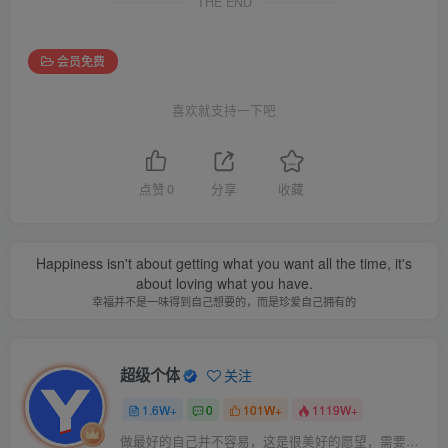
THE END
会员免费
喜欢就支持一下吧
点赞
0
分享
收藏
Happiness isn't about getting what you want all the time, it's
about loving what you have.
幸福并不是一味得到自己想要的，而是珍爱自己拥有的
超级个体
关注
1.6W+
0
101W+
1119W+
做最好的自己并不容易，这是很美好的愿望，需要耐心、坚持和毅力