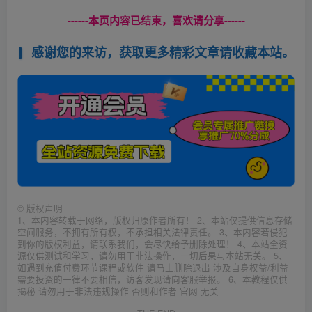
------本页内容已结束，喜欢请分享------
感谢您的来访，获取更多精彩文章请收藏本站。
©
版权声明
1、本内容转载于网络，版权归原作者所有！ 2、本站仅提供信息存储
空间服务，不拥有所有权，不承担相关法律责任。 3、本内容若侵犯
到你的版权利益，请联系我们，会尽快给予删除处理！ 4、本站全资
源仅供测试和学习，请勿用于非法操作，一切后果与本站无关。 5、
如遇到充值付费环节课程或软件 请马上删除退出 涉及自身权益/利益
需要投资的一律不要相信，访客发现请向客服举报。 6、本教程仅供
揭秘 请勿用于非法违规操作 否则和作者 官网 无关