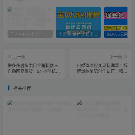
你还在到处找项目？还在当韭菜？我靠卖项目一个月收入5万+，曾经我也是个失败者。
全网VIP课程 无损下载~
上一篇
下一篇
拼多多虚拟类目全程机器人
自媒体涨粉变现特训营：拆
自动回复发货，24 小时机器
解爆款笔记创作诀窍，精通
人运营，做好轻松月入 1-
Vlog摄制与朋友圈美工高效
5W
引流获客
相关推荐