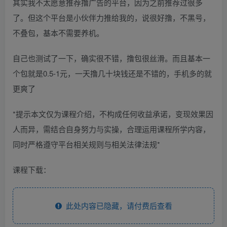
其实我不太愿意推荐撸广告的平台，因为之前推荐过很多
了。但这个平台是小伙伴力推给我的，说很好撸，不黑号，
不叠包，基本不需要养机。
自己也测试了一下，确实很不错，撸包很丝滑。而且基本一
个包就是0.5-1元，一天撸几十块钱还是不错的，手机多的就
更爽了
*提示本文仅为课程介绍，不构成任何收益承诺，变现效果因
人而异，需结合自身努力与实操，合理运用课程所学内容，
同时严格遵守平台相关规则与相关法律法规*
课程下载：
此处内容已隐藏，请付费后查看