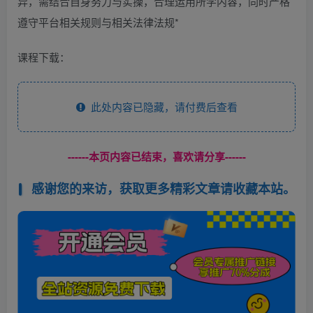
异，需结合自身努力与实操，合理运用所学内容，同时严格
遵守平台相关规则与相关法律法规*
课程下载：
此处内容已隐藏，请付费后查看
------本页内容已结束，喜欢请分享------
感谢您的来访，获取更多精彩文章请收藏本站。