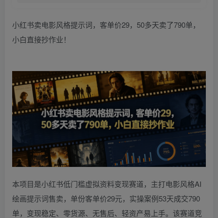
小红书卖电影风格提示词，客单价29，50多天卖了790单，
小白直接抄作业！
本项目是小红书低门槛虚拟资料变现赛道，主打电影风格AI
绘画提示词售卖，单份客单价29元，实操案例53天成交790
单，变现稳定、零货源、无售后、轻资产易上手。该赛道竞