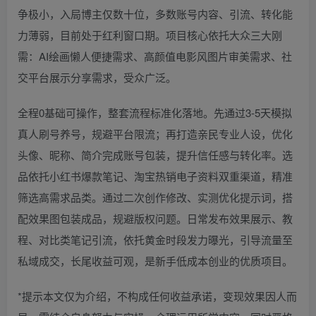
争极小，入局博主仅数十位，多数账号内容、引流、转化能
力薄弱，目前处于红利窗口期。项目核心依托大众三大刚
需：AI绘画懒人便捷需求、高颜值电影风图片审美需求、社
交平台展示分享需求，受众广泛。
全程0基础可操作，整套流程标准化落地。先通过3-5天模拟
真人刷号养号，规避平台限流；再打造亲民专业人设，优化
头像、昵称、简介完成账号包装，提升信任感与转化率。选
品依托小红书爆款笔记、淘宝热销电子资料双重渠道，精准
筛选高需求品类。通过二次创作修改、实测优化提示词，搭
配效果图包装成品，规避版权问题。日常发布效果展示、教
程、对比类笔记引流，依托黄金时段发力曝光，引导流量至
私域成交，长尾收益可观，是新手低成本创业的优质项目。
*提示本文仅为介绍，不构成任何收益承诺，变现效果因人而