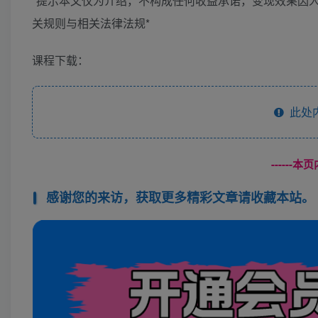
*提示本文仅为介绍，不构成任何收益承诺，变现效果因
关规则与相关法律法规*
课程下载：
此处
------
感谢您的来访，获取更多精彩文章请收藏本站。