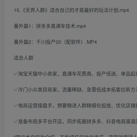
15.《无界人群》适合自己的才是最好的玩法计划.mp4
番外篇1：拼多多直通车技术.mp4
番外篇2：千川投产20（配软件）.MP4
适合人群
✅淘宝天猫中小卖家，直通车花费高、投产低迷、单品起
✅冷门小众类目商家，流量稀缺，急需低成本拓客拉新方
✅电商运营操盘手，想要精进人群精细化投放、优化店铺
✅准备布局多平台开店，同步拓展拼多多、抖音电商渠道