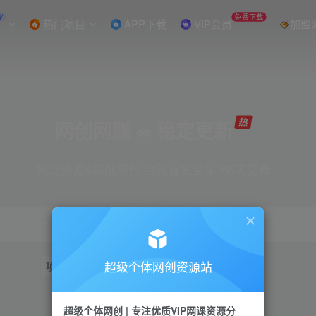
W
免费下载
热门项目
APP下载
VIP会员
加盟
网创网赚 ∞ 稳定更新
网创资源&实战项目 全网首发全年365天更新
超级个体网创资源站
项目
抖音
引流
短视频
小红书
视频号
超级个体网创 | 专注优质VIP网课资源分