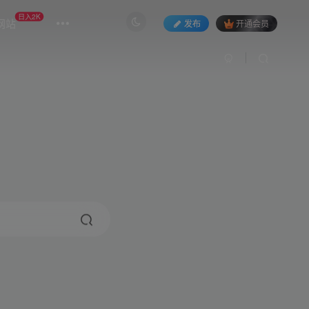
日入2K
网站
发布
开通会员