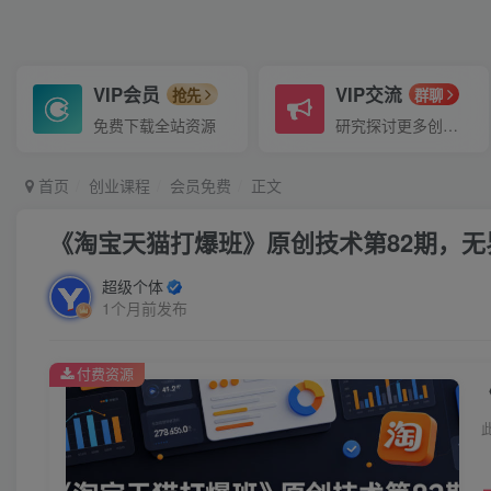
VIP会员
VIP交流
抢先
群聊
免费下载全站资源
研究探讨更多创业项目路子。
首页
创业课程
会员免费
正文
《淘宝天猫打爆班》原创技术第82期，
超级个体
1个月前发布
付费资源