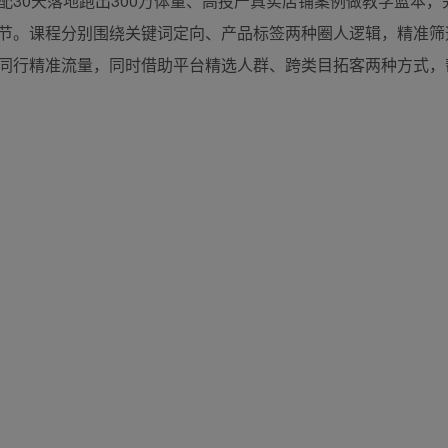
30天落地跑出300万体量、高投产真实店铺案例做教学蓝本，
节。课程分别围绕关键词定向、产品标签两种圈人逻辑，精准筛
同行精准流量，同时借助平台精选人群、跨类目拓客两种方式，