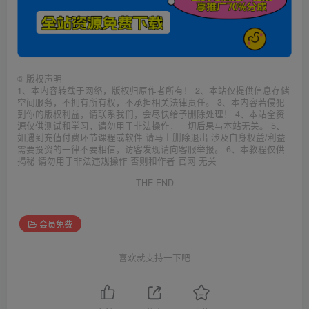
©
版权声明
1、本内容转载于网络，版权归原作者所有！ 2、本站仅提供信息存储
空间服务，不拥有所有权，不承担相关法律责任。 3、本内容若侵犯
到你的版权利益，请联系我们，会尽快给予删除处理！ 4、本站全资
源仅供测试和学习，请勿用于非法操作，一切后果与本站无关。 5、
如遇到充值付费环节课程或软件 请马上删除退出 涉及自身权益/利益
需要投资的一律不要相信，访客发现请向客服举报。 6、本教程仅供
揭秘 请勿用于非法违规操作 否则和作者 官网 无关
THE END
会员免费
喜欢就支持一下吧