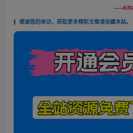
------
感谢您的来访，获取更多精彩文章请收藏本站。