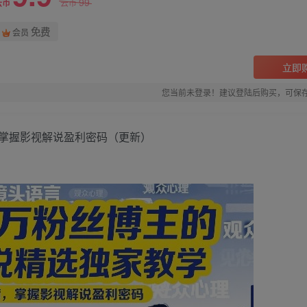
99
云币
云币
免费
会员
立即
您当前未登录！建议登陆后购买，可保
掌握影视解说盈利密码（更新）