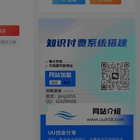
购买
存购买订单