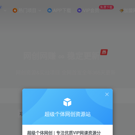
W
免费下载
热门项目
APP下载
VIP会员
加盟
网创网赚 ∞ 稳定更新
网创资源&实战项目 全网首发全年365天更新
超级个体网创资源站
项目
抖音
引流
短视频
小红书
视频号
超级个体网创 | 专注优质VIP网课资源分