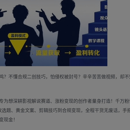
鸣？不懂合规二创技巧，怕侵权被封号？辛辛苦苦做视频，却不
专为想深耕影视解说赛道、涨粉变现的创作者量身打造！千万粉
款选题、黄金文案、剪辑技巧到合规变现，全程干货无废话，手
变现金！