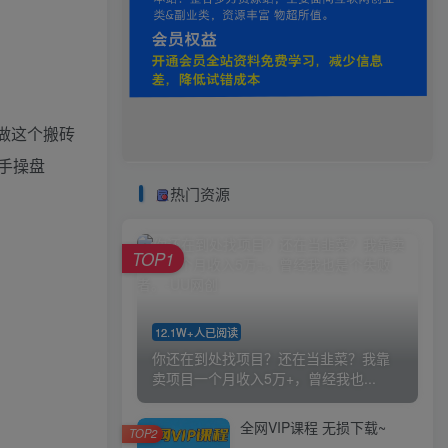
做这个搬砖
手操盘
热门资源
TOP1
12.1W+人已阅读
你还在到处找项目？还在当韭菜？我靠
卖项目一个月收入5万+，曾经我也...
全网VIP课程 无损下载~
TOP2