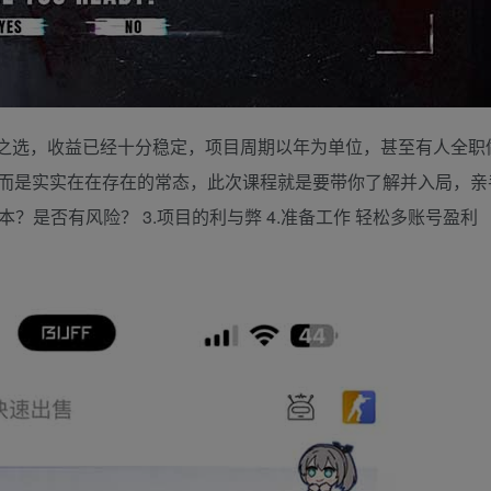
二之选，收益已经十分稳定，项目周期以年为单位，甚至有人全职
而是实实在在存在的常态，此次课程就是要带你了解并入局，亲
否亏本？是否有风险？ 3.项目的利与弊 4.准备工作 轻松多账号盈利