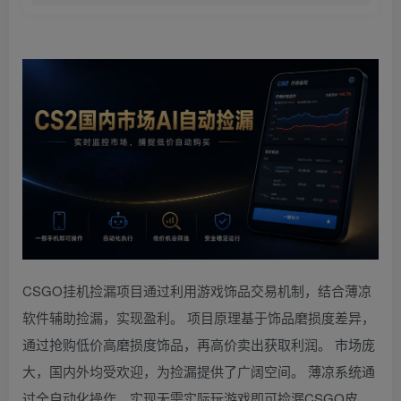
CSGO挂机捡漏项目通过利用游戏饰品交易机制，结合薄凉
软件辅助捡漏，实现盈利。 项目原理基于饰品磨损度差异，
通过抢购低价高磨损度饰品，再高价卖出获取利润。 市场庞
大，国内外均受欢迎，为捡漏提供了广阔空间。 薄凉系统通
过全自动化操作，实现无需实际玩游戏即可捡漏CSGO皮