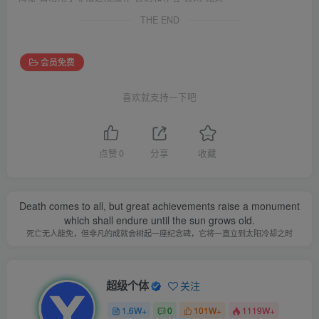
THE END
会员免费
喜欢就支持一下吧
点赞
0
分享
收藏
Death comes to all, but great achievements raise a monument
which shall endure until the sun grows old.
死亡无人能免，但非凡的成就会树起一座纪念碑，它将一直立到太阳冷却之时
超级个体
关注
1.6W+
0
101W+
1119W+