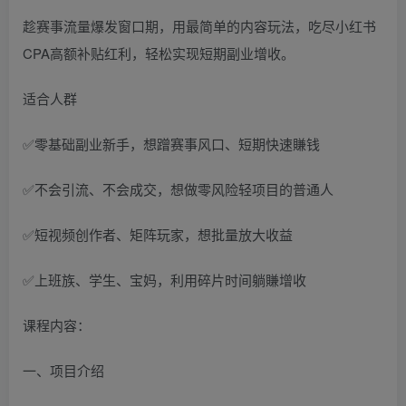
趁赛事流量爆发窗口期，用最简单的内容玩法，吃尽小红书
CPA高额补贴红利，轻松实现短期副业增收。
适合人群
✅零基础副业新手，想蹭赛事风口、短期快速賺钱
✅不会引流、不会成交，想做零风险轻项目的普通人
✅短视频创作者、矩阵玩家，想批量放大收益
✅上班族、学生、宝妈，利用碎片时间躺賺增收
课程内容：
一、项目介绍