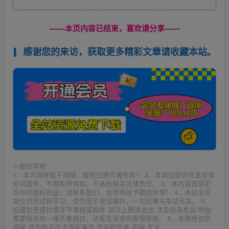
------本页内容已结束，喜欢请分享------
感谢您的来访，获取更多精彩文章请收藏本站。
©
版权声明
1、本内容转载于网络，版权归原作者所有！ 2、本站仅提供信息存储
空间服务，不拥有所有权，不承担相关法律责任。 3、本内容若侵犯
到你的版权利益，请联系我们，会尽快给予删除处理！ 4、本站全资
源仅供测试和学习，请勿用于非法操作，一切后果与本站无关。 5、
如遇到充值付费环节课程或软件 请马上删除退出 涉及自身权益/利益
需要投资的一律不要相信，访客发现请向客服举报。 6、本教程仅供
揭秘 请勿用于非法违规操作 否则和作者 官网 无关