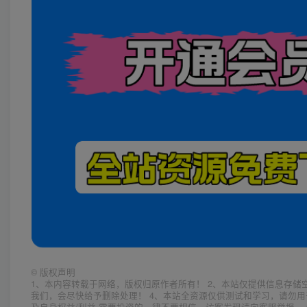
©
版权声明
1、本内容转载于网络，版权归原作者所有！ 2、本站仅提供信息存储
我们，会尽快给予删除处理！ 4、本站全资源仅供测试和学习，请勿用
及自身权益/利益 需要投资的一律不要相信，访客发现请向客服举报。 