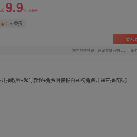
9.9
99
云币
云币
免费
会员
立即
您当前未登录！建议登陆后购买，可保