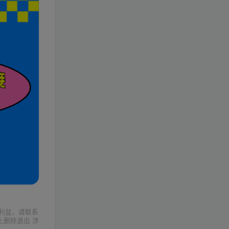
利益，请联系
上删除退出 涉