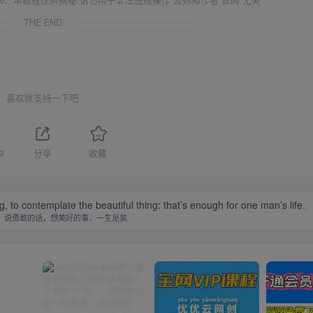
THE END
喜欢就支持一下吧
9
分享
收藏
, to contemplate the beautiful thing: that’s enough for one man’s life.
，说勇敢的话，想美好的事，一生足矣