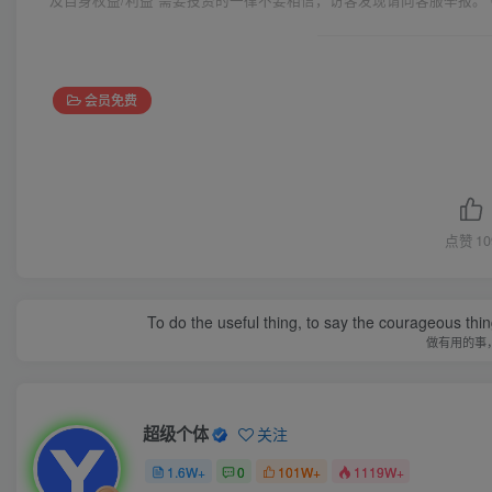
会员免费
点赞
10
To do the useful thing, to say the courageous thing
做有用的事
超级个体
关注
1.6W+
0
101W+
1119W+