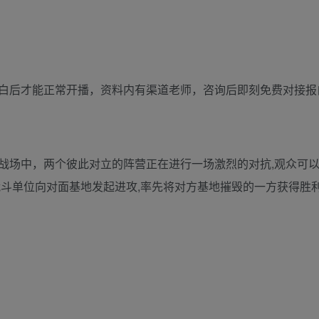
白后才能正常开播，资料内有渠道老师，咨询后即刻免费对接报
战场中，两个彼此对立的阵营正在进行一场激烈的对抗,观众可
战斗单位向对面基地发起进攻,率先将对方基地摧毁的一方获得胜