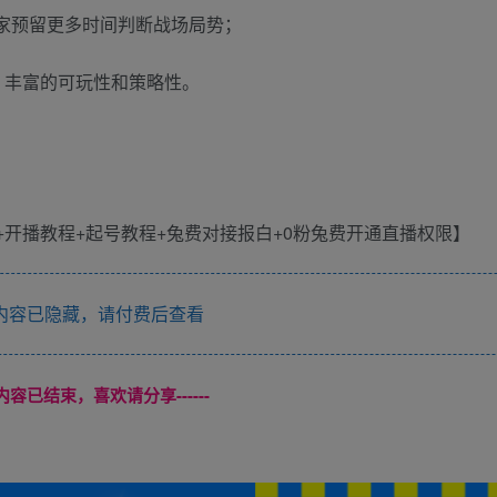
玩家预留更多时间判断战场局势；
报，丰富的可玩性和策略性。
内容已隐藏，请付费后查看
本页内容已结束，喜欢请分享------