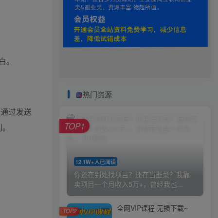
白。
热门资源
以通过发送
TOP1
利。
12.1W+人已阅读
你还在到处找项目？还在当韭菜？我靠
卖项目一个月收入5万+，曾经我也...
全网VIP课程 无损下载~
TOP2