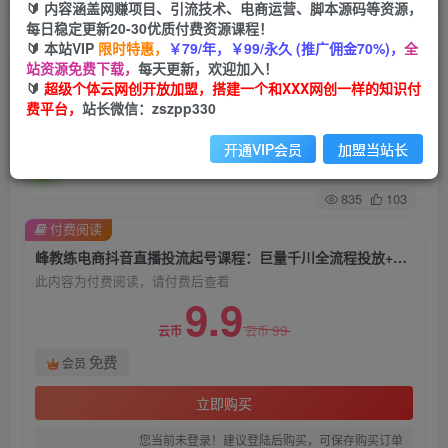
🔰 内容涵盖网赚项目、引流技术、电商运营、脚本源码等资源，
每日稳定更新20-30优质付费资源课程！
首页
创业课程
会员免费
正文
🔰 本站VIP
限时特惠，
￥79/年，￥99/永久 (推广佣金70%)，
全
站资源免费下载，
每天更新，欢迎加入！
峰教练电商抖音直播投流起号课程：巨量千川全流
🔰
超级个体云网创开放加盟，搭建一个和XXX网创一样的知识付
费平台，
站长微信：zszpp330
程投放+小店随心推全流程+起号方式
开通VIP会员
加盟当站长
超级个体
关注
私信
2年前发布
835
103
付费阅读
峰教练电商抖音直播投流起号课程：巨量千川全流程投放+小店随心推全流程+起号方式
此内容为付费阅读，请付费后查看
9.9
99
云币
云币
免费
会员
立即购买
您当前未登录！建议登陆后购买，可保存购买订单