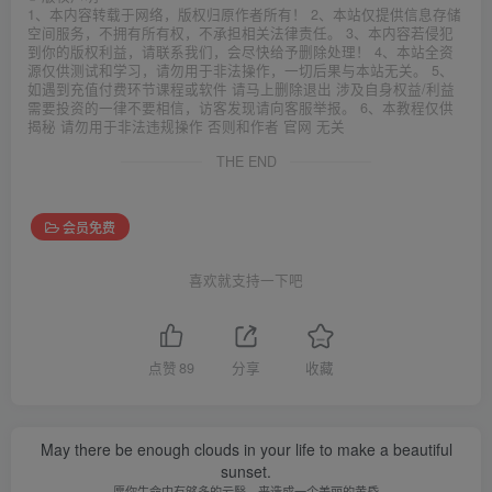
1、本内容转载于网络，版权归原作者所有！ 2、本站仅提供信息存储
空间服务，不拥有所有权，不承担相关法律责任。 3、本内容若侵犯
到你的版权利益，请联系我们，会尽快给予删除处理！ 4、本站全资
源仅供测试和学习，请勿用于非法操作，一切后果与本站无关。 5、
如遇到充值付费环节课程或软件 请马上删除退出 涉及自身权益/利益
需要投资的一律不要相信，访客发现请向客服举报。 6、本教程仅供
揭秘 请勿用于非法违规操作 否则和作者 官网 无关
THE END
会员免费
喜欢就支持一下吧
点赞
89
分享
收藏
May there be enough clouds in your life to make a beautiful
sunset.
愿你生命中有够多的云翳，来造成一个美丽的黄昏