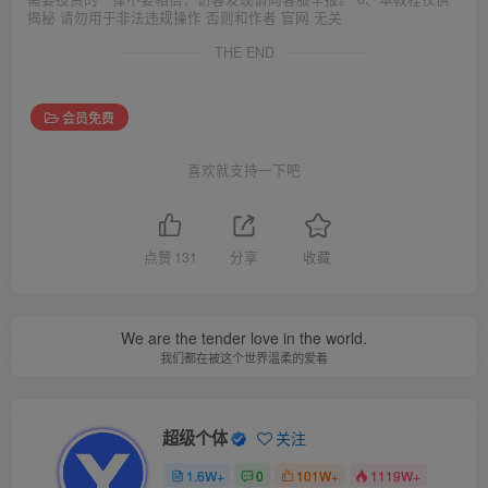
揭秘 请勿用于非法违规操作 否则和作者 官网 无关
THE END
会员免费
喜欢就支持一下吧
点赞
131
分享
收藏
We are the tender love in the world.
我们都在被这个世界温柔的爱着
超级个体
关注
1.6W+
0
101W+
1119W+