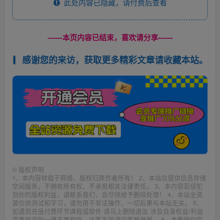
此处内容已隐藏，请付费后查看
------本页内容已结束，喜欢请分享------
感谢您的来访，获取更多精彩文章请收藏本站。
©
版权声明
1、本内容转载于网络，版权归原作者所有！ 2、本站仅提供信息存储
空间服务，不拥有所有权，不承担相关法律责任。 3、本内容若侵犯
到你的版权利益，请联系我们，会尽快给予删除处理！ 4、本站全资
源仅供测试和学习，请勿用于非法操作，一切后果与本站无关。 5、
如遇到充值付费环节课程或软件 请马上删除退出 涉及自身权益/利益
需要投资的一律不要相信，访客发现请向客服举报。 6、本教程仅供