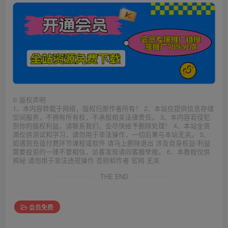
©
版权声明
1、本内容转载于网络，版权归原作者所有！ 2、本站仅提供信息存储
空间服务，不拥有所有权，不承担相关法律责任。 3、本内容若侵犯
到你的版权利益，请联系我们，会尽快给予删除处理！ 4、本站全资
源仅供测试和学习，请勿用于非法操作，一切后果与本站无关。 5、
如遇到充值付费环节课程或软件 请马上删除退出 涉及自身权益/利益
需要投资的一律不要相信，访客发现请向客服举报。 6、本教程仅供
揭秘 请勿用于非法违规操作 否则和作者 官网 无关
THE END
会员免费