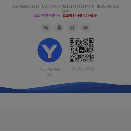
Copyright © 2023 ·
UU网创闽ICP备2025115559号-1
· 由
UU网创
强力
驱动.
本站已安全运行:
1638天14小时10分10秒
扫码加站长微信
UU云网创系统
3.0