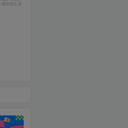
上删除退出 涉