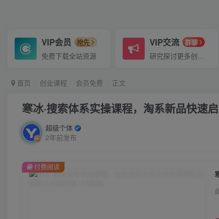
VIP会员
VIP交流
抢先
群聊
免费下载全站资源
研究探讨更多创业项目路子。
首页
创业课程
会员免费
正文
寒冰·搜索体系实操课程，淘系新品快速
超级个体
2年前发布
付费阅读