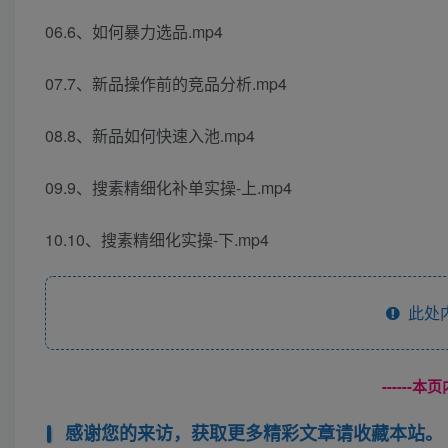
06.6、如何暴力选品.mp4
07.7、新品操作前的竞品分析.mp4
08.8、新品如何快速入池.mp4
09.9、搜素精细化补单实操-上.mp4
10.10、搜素精细化实操-下.mp4
此处
------
感谢您的来访，获取更多精彩文章请收藏本站。