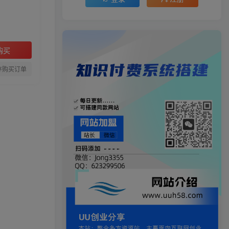
购买
存购买订单