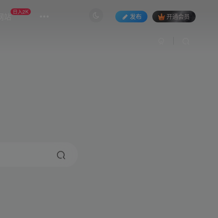
日入2K
网站
发布
开通会员