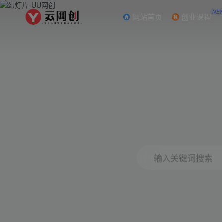
NE
网站首页
创业课程
输入关键词搜索