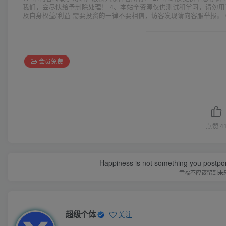
我们，会尽快给予删除处理！ 4、本站全资源仅供测试和学习，请勿用
及自身权益/利益 需要投资的一律不要相信，访客发现请向客服举报。 
会员免费
点赞
4
Happiness is not something you postpone
幸福不应该留到未
超级个体
关注