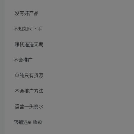
·没有好产品
不知如何下手
·赚钱遥遥无期
不会推广
·单纯只有货源
·不会推广方法
·运营一头雾水
店铺遇到瓶颈