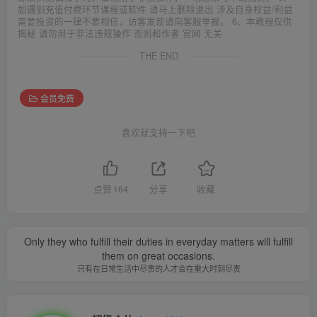
如遇到充值付费环节课程或软件 请马上删除退出 涉及自身权益/利益
需要投资的一律不要相信，访客发现请向客服举报。 6、本教程仅供
揭秘 请勿用于非法违规操作 否则和作者 官网 无关
THE END
会员免费
喜欢就支持一下吧
点赞
164
分享
收藏
Only they who fulfill their duties in everyday matters will fulfill
them on great occasions.
只有在日常生活中尽责的人才会在重大时刻尽责