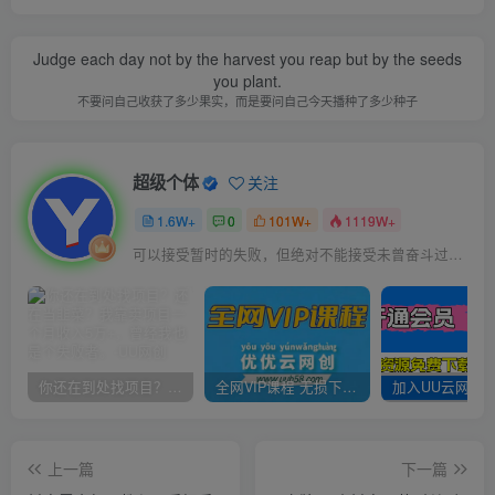
Judge each day not by the harvest you reap but by the seeds
you plant.
不要问自己收获了多少果实，而是要问自己今天播种了多少种子
超级个体
关注
1.6W+
0
101W+
1119W+
可以接受暂时的失败，但绝对不能接受未曾奋斗过的自己
你还在到处找项目？还在当韭菜？我靠卖项目一个月收入5万+，曾经我也是个失败者。
全网VIP课程 无损下载~
上一篇
下一篇