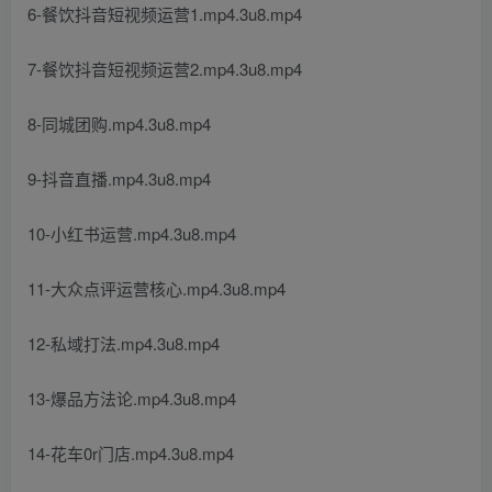
6-餐饮抖音短视频运营1.mp4.3u8.mp4
7-餐饮抖音短视频运营2.mp4.3u8.mp4
8-同城团购.mp4.3u8.mp4
9-抖音直播.mp4.3u8.mp4
10-小红书运营.mp4.3u8.mp4
11-大众点评运营核心.mp4.3u8.mp4
12-私域打法.mp4.3u8.mp4
13-爆品方法论.mp4.3u8.mp4
14-花车0r门店.mp4.3u8.mp4