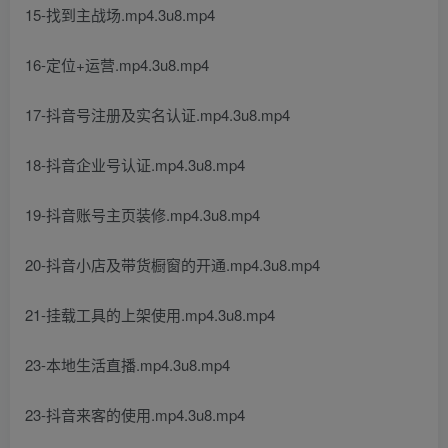
15-找到主战场.mp4.3u8.mp4
16-定位+运营.mp4.3u8.mp4
17-抖音号注册及实名认证.mp4.3u8.mp4
18-抖音企业号认证.mp4.3u8.mp4
19-抖音账号主页装修.mp4.3u8.mp4
20-抖音小店及带货橱窗的开通.mp4.3u8.mp4
21-挂载工具的上架使用.mp4.3u8.mp4
23-本地生活直播.mp4.3u8.mp4
23-抖音来客的使用.mp4.3u8.mp4