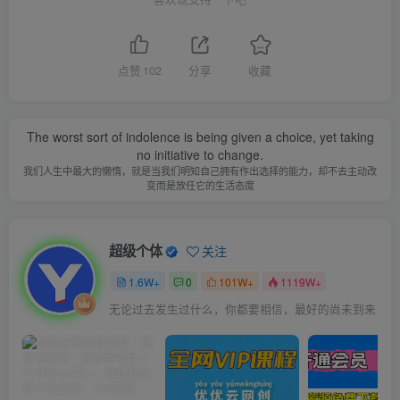
点赞
102
分享
收藏
The worst sort of indolence is being given a choice, yet taking
no initiative to change.
我们人生中最大的懒惰，就是当我们明知自己拥有作出选择的能力，却不去主动改
变而是放任它的生活态度
超级个体
关注
1.6W+
0
101W+
1119W+
无论过去发生过什么，你都要相信，最好的尚未到来