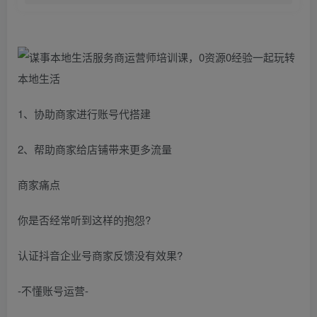
1、协助商家进行账号代搭建
2、帮助商家给店铺带来更多流量
商家痛点
你是否经常听到这样的抱怨?
认证抖音企业号商家反馈没有效果?
-不懂账号运营-