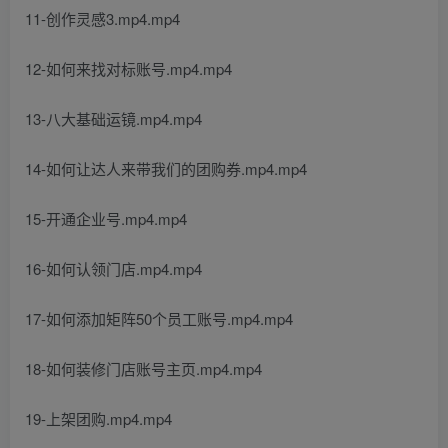
11-创作灵感3.mp4.mp4
12-如何来找对标账号.mp4.mp4
13-八大基础运镜.mp4.mp4
14-如何让达人来带我们的团购券.mp4.mp4
15-开通企业号.mp4.mp4
16-如何认领门店.mp4.mp4
17-如何添加矩阵50个员工账号.mp4.mp4
18-如何装修门店账号主页.mp4.mp4
19-上架团购.mp4.mp4