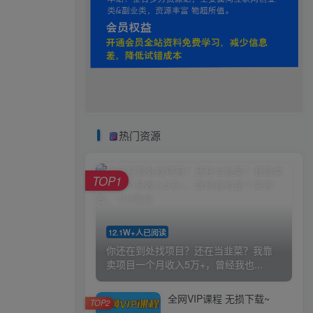
热门资源
TOP1
12.1W+人已阅读
你还在到处找项目？还在当韭菜？我靠
卖项目一个月收入5万+，曾经我也...
全网VIP课程 无损下载~
TOP2