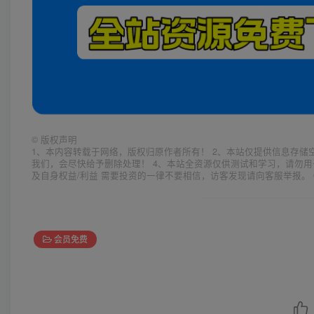
©
版权声明
1、本内容转载于网络，版权归原作者所有！ 2、本站仅提供信息存储
我们，会尽快给予删除处理！ 4、本站全资源仅供测试和学习，请勿用
及自身权益/利益 需要投资的一律不要相信，访客发现请向客服举报。 
会员免费