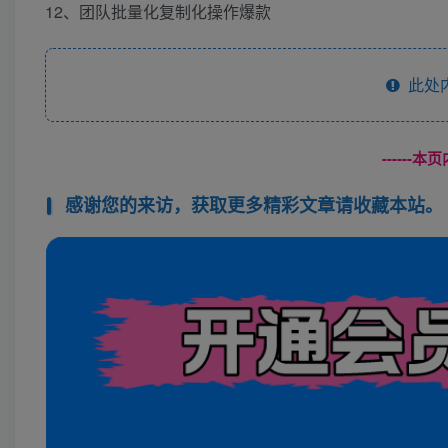
12、团队批量化复制化操作爆款
此处
------
感谢您的来访，获取更多精彩文章请收藏本站。