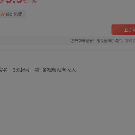
99
云币
云币
免费
会员
立即
您当前未登录！建议登陆后购买，可保