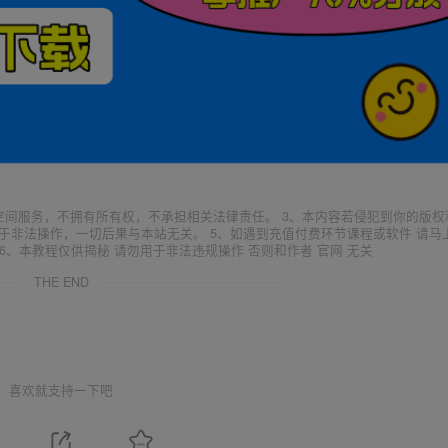
空间服务，不拥有所有权，不承担相关法律责任。 3、本内容若侵犯到你的版权
于非法操作，一切后果与本站无关。 5、如遇到充值付费环节课程或软件 请马
6、本教程仅供揭秘 请勿用于非法违规操作 否则和作者 官网 无关
THE END
喜欢就支持一下吧