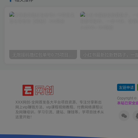
无限接码撸红包单号0.75项目无偿分享给你【揭秘】
友链申请
-
Copyright ©
XXX网创-全网首发各大平台项目资源、专注分享新出
本站已安全运
网上vip赚钱方法、vip课程视频教程、付费网络课程以
及网赚培训，学习引流、建站、赚钱等，学项目技术从
这里开始！