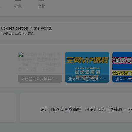
9
分享
收藏
luckiest person in the world.
我是世界上最幸运的人
你还在到处找项目？还在当韭菜？我靠卖项目一个月收入5万+，曾经我也是个失败者。
全网VIP课程 无损下载~
设计日记AI绘画教练班，AI设计从入门到精通，