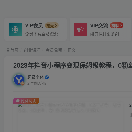
VIP会员
VIP交流
抢先
群聊
免费下载全站资源
研究探讨更多创业项目路子。
首页
创业课程
会员免费
正文
2023年抖音小程序变现保姆级教程，0
超级个体
2年前发布
付费阅读