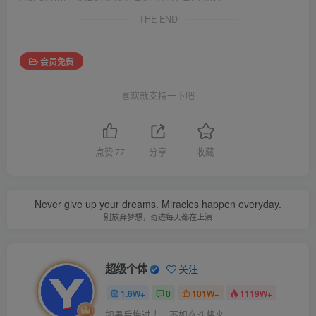
THE END
会员免费
喜欢就支持一下吧
点赞
77
分享
收藏
Never give up your dreams. Miracles happen everyday.
别放弃梦想，奇迹每天都在上演
超级个体
关注
1.6W+
0
101W+
1119W+
如果后悔过去，不如奋斗将来