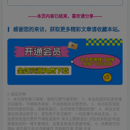
------本页内容已结束，喜欢请分享------
感谢您的来访，获取更多精彩文章请收藏本站。
©
版权声明
1、本内容转载于网络，版权归原作者所有！ 2、本站仅提供信息存储
空间服务，不拥有所有权，不承担相关法律责任。 3、本内容若侵犯
到你的版权利益，请联系我们，会尽快给予删除处理！ 4、本站全资
源仅供测试和学习，请勿用于非法操作，一切后果与本站无关。 5、
如遇到充值付费环节课程或软件 请马上删除退出 涉及自身权益/利益
需要投资的一律不要相信，访客发现请向客服举报。 6、本教程仅供
揭秘 请勿用于非法违规操作 否则和作者 官网 无关