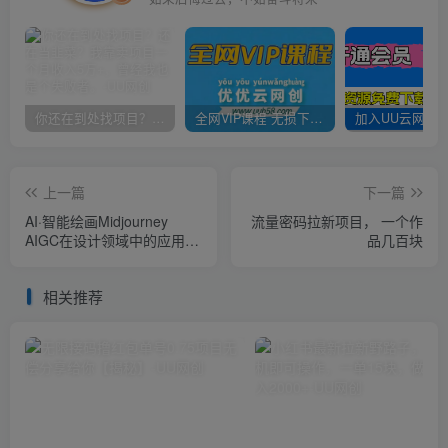
你还在到处找项目？还在当韭菜？我靠卖项目一个月收入5万+，曾经我也是个失败者。
全网VIP课程 无损下载~
上一篇
下一篇
AI·智能绘画Midjourney
流量密码拉新项目， 一个作
AIGC在设计领域中的应用从
品几百块
入门到精通（11节课）
相关推荐