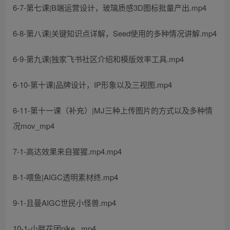
6-7-第七课|B端运营设计，玻璃质感3D图标批量产出.mp4
6-8-第八课|关键知识点详解，Seed使用的多种情况讲解.mp4
6-9-第九课|独家飞书社区介绍和模版效率工具.mp4
6-10-第十课|品牌设计，IP形象以及三视图.mp4
6-11-第十一课（补充）|MJ三种上传图片的方式以及多种情
况mov_mp4
7-1-高达效果来自猩猩.mp4.mp4
8-1-喂鱼|AIGC透明素材终.mp4
9-1-且曼AIGC世民小怪兽.mp4
10-1-小胖花团nike_.mp4