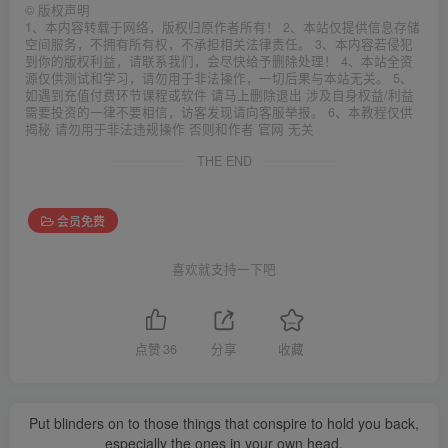
©
版权声明
1、本内容转载于网络，版权归原作者所有！ 2、本站仅提供信息存储
空间服务，不拥有所有权，不承担相关法律责任。 3、本内容若侵犯
到你的版权利益，请联系我们，会尽快给予删除处理！ 4、本站全资
源仅供测试和学习，请勿用于非法操作，一切后果与本站无关。 5、
如遇到充值付费环节课程或软件 请马上删除退出 涉及自身权益/利益
需要投资的一律不要相信，访客发现请向客服举报。 6、本教程仅供
揭秘 请勿用于非法违规操作 否则和作者 官网 无关
THE END
会员免费
喜欢就支持一下吧
点赞
36
分享
收藏
Put blinders on to those things that conspire to hold you back,
especially the ones in your own head.