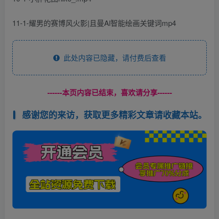
11-1-耀男的赛博风火影|且曼Al智能绘画关键词mp4
此处内容已隐藏，请付费后查看
------本页内容已结束，喜欢请分享------
感谢您的来访，获取更多精彩文章请收藏本站。