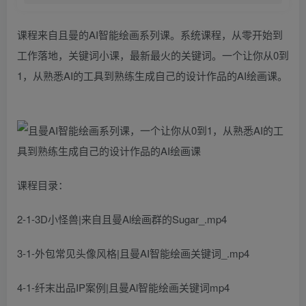
课程来自且曼的AI智能绘画系列课。系统课程，从零开始到
工作落地，关键词小课，最新最火的关键词。一个让你从0到
1，从熟悉AI的工具到熟练生成自己的设计作品的AI绘画课。
课程目录：
2-1-3D小怪兽|来自且曼Al绘画群的Sugar_.mp4
3-1-外包常见头像风格|且曼AI智能绘画关键词_.mp4
4-1-纤末出品IP案例|且曼Al智能绘画关键词mp4