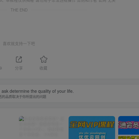
THE END
喜欢就支持一下吧
9
分享
收藏
ask determine the quality of your life.
活的品质取决于你所提出的问题