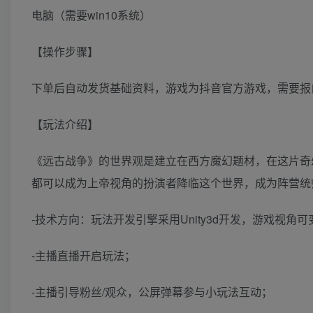
电脑（需要win10系统）
【操作步骤】
下单后自动发货基础资料，游戏为抖音官方游戏，需要报
【玩法介绍】
《远古战争》的世界观是建立在西方魔幻题材，在这片奇
都可以成为上帝视角的扮演者降临这个世界，成为阵营统
-技术方向：玩法开发引擎采用Unity3d开发，游戏视角可
-主播直播开启玩法；
-主播引导粉丝/观众，公屏弹幕参与小玩法互动；