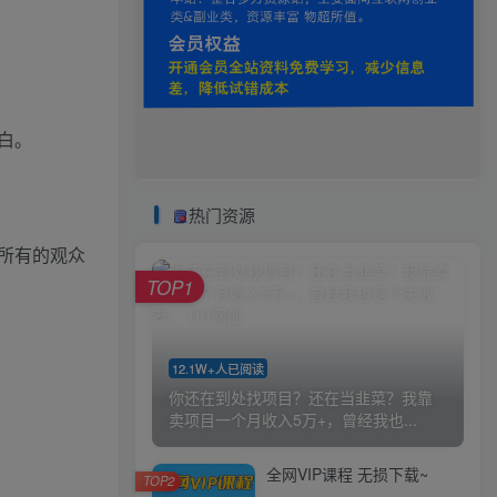
白。
热门资源
所有的观众
TOP1
12.1W+人已阅读
你还在到处找项目？还在当韭菜？我靠
卖项目一个月收入5万+，曾经我也...
全网VIP课程 无损下载~
TOP2