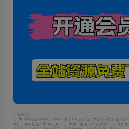
©
版权声明
1、本内容转载于网络，版权归原作者所有！ 2、本站仅提供信息存储
我们，会尽快给予删除处理！ 4、本站全资源仅供测试和学习，请勿用
及自身权益/利益 需要投资的一律不要相信，访客发现请向客服举报。 