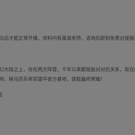
白后才能正常开播，资料内有渠道老师，咨询后即刻免费对接报
幻大陆之上，存在两方阵营，千年以来都是敌对对抗关系，现在
帅，秣马厉兵率军踏平彼方基地，获取最终荣耀！
变