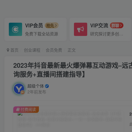
VIP会员
VIP交流
抢先
群聊
免费下载全站资源
研究探讨更多创业项目路子。
首页
创业课程
会员免费
正文
2023年抖音最新最火爆弹幕互动游戏–
询服务+直播间搭建指导】
超级个体
2年前发布
付费阅读