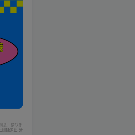
利益，请联系
上删除退出 涉