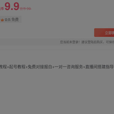
9.9
99
云币
云币
免费
会员
立即
您当前未登录！建议登陆后购买，可保