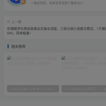
一路走到底，你就会发现那个最佳出口
上一篇
听潮阁学社黑岩故事会实操全流程，三级分销小说推文模式，1万播
500，简单粗暴！
相关推荐
无限接码撸红包单号0.75项目无偿分享给你【揭秘】