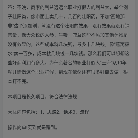
答：不晚，商家的利益远远比职业打假人的利益大，举个例
子壮阳类，像市面上卖几十，几百的壮阳药，不加“西地那
非”这个添加剂，就没有这个壮阳的效果，没有效果就没有销
售量，像大众说的人参，牛鞭，鹿茸这些不添加其他药物是
没有效果的。这些成本就几块钱，最多十几块钱。像“燕窝糖
水”卖一百多，成本就几块钱十几块钱。那么我们可以想想这
些奸商利润有多大。为什么著名的职业打假人“王海”从10年
就开始做这个职业打假，到现在依然还有很多奸商去做。根
本打不完。
本项目是长久项目，符合法律法规
大概内容包括：1、思路2、话术3、流程
操作简单!买到就是赚到。