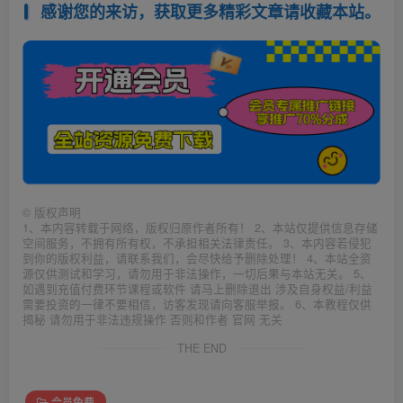
感谢您的来访，获取更多精彩文章请收藏本站。
©
版权声明
1、本内容转载于网络，版权归原作者所有！ 2、本站仅提供信息存储
空间服务，不拥有所有权，不承担相关法律责任。 3、本内容若侵犯
到你的版权利益，请联系我们，会尽快给予删除处理！ 4、本站全资
源仅供测试和学习，请勿用于非法操作，一切后果与本站无关。 5、
如遇到充值付费环节课程或软件 请马上删除退出 涉及自身权益/利益
需要投资的一律不要相信，访客发现请向客服举报。 6、本教程仅供
揭秘 请勿用于非法违规操作 否则和作者 官网 无关
THE END
会员免费