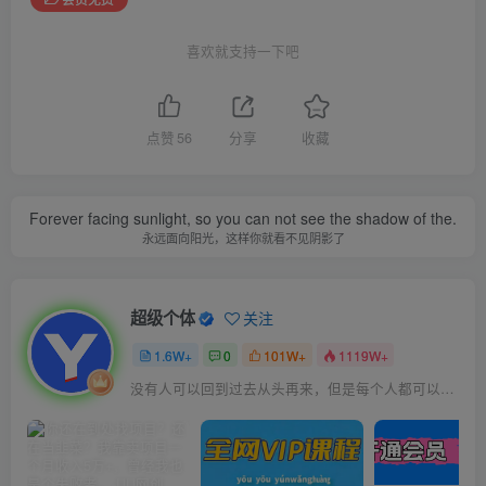
喜欢就支持一下吧
点赞
56
分享
收藏
Forever facing sunlight, so you can not see the shadow of the.
永远面向阳光，这样你就看不见阴影了
超级个体
关注
1.6W+
0
101W+
1119W+
没有人可以回到过去从头再来，但是每个人都可以从今天开始，创造一个全新的结局