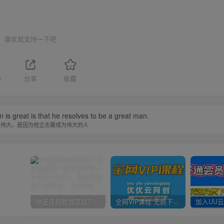
喜欢就支持一下吧
5
分享
收藏
is great is that he resolves to be a great man.
以伟大，是因为他立志要成为伟大的人
你还在到处找项目？还在当韭菜？我靠卖项目一个月收入5万+，曾经我也是个失败者。
全网VIP课程 无损下载~