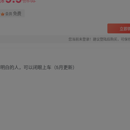
99
云币
云币
免费
会员
立即
您当前未登录！建议登陆后购买，可保