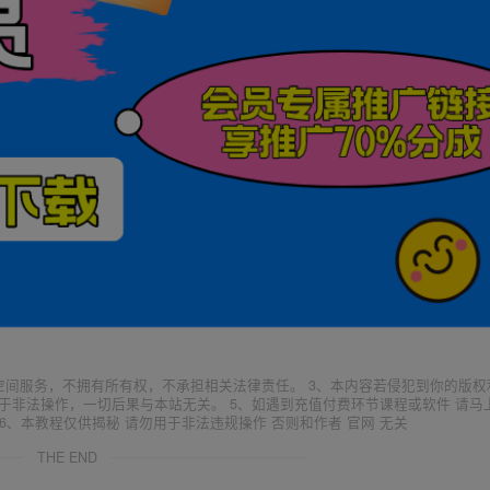
空间服务，不拥有所有权，不承担相关法律责任。 3、本内容若侵犯到你的版权
于非法操作，一切后果与本站无关。 5、如遇到充值付费环节课程或软件 请马
6、本教程仅供揭秘 请勿用于非法违规操作 否则和作者 官网 无关
THE END