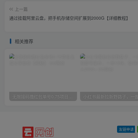
上一篇
通过挂载阿里云盘，把手机存储空间扩展到2000G【详细教程】
相关推荐
无限接码撸红包单号0.75项目无偿分享给你【揭秘】
友链申请
-