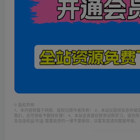
©
版权声明
1、本内容转载于网络，版权归原作者所有！ 2、本站仅提供信息存储
我们，会尽快给予删除处理！ 4、本站全资源仅供测试和学习，请勿用
及自身权益/利益 需要投资的一律不要相信，访客发现请向客服举报。 