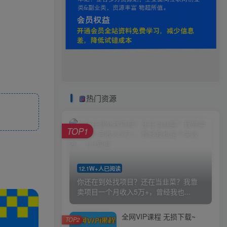
热门资源
TOP1
12.1W+人已阅读
你还在到处找项目？还在当韭菜？我靠
卖项目一个月收入5万+，曾经我也...
全网VIP课程 无损下载~
TOP2