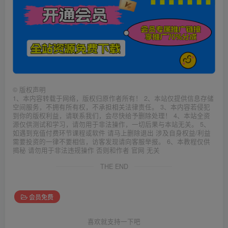
©
版权声明
1、本内容转载于网络，版权归原作者所有！ 2、本站仅提供信息存储
空间服务，不拥有所有权，不承担相关法律责任。 3、本内容若侵犯
到你的版权利益，请联系我们，会尽快给予删除处理！ 4、本站全资
源仅供测试和学习，请勿用于非法操作，一切后果与本站无关。 5、
如遇到充值付费环节课程或软件 请马上删除退出 涉及自身权益/利益
需要投资的一律不要相信，访客发现请向客服举报。 6、本教程仅供
揭秘 请勿用于非法违规操作 否则和作者 官网 无关
THE END
会员免费
喜欢就支持一下吧