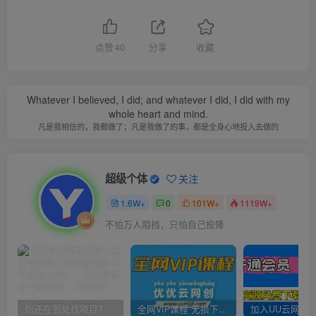
点赞
40
分享
收藏
Whatever I believed, I did; and whatever I did, I did with my
whole heart and mind.
凡是我相信的，我都做了；凡是我做了的事，都是全身心地投入去做的
超级个体
关注
1.6W+
0
101W+
1119W+
不怕万人阻挡，只怕自己投降
你还在到处找项目？还在当韭菜？我靠卖项目一个月收入5万+，曾经我也是个失败者。
全网VIP课程 无损下载~