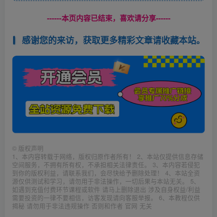
------本页内容已结束，喜欢请分享------
感谢您的来访，获取更多精彩文章请收藏本站。
©
版权声明
1、本内容转载于网络，版权归原作者所有！ 2、本站仅提供信息存储
空间服务，不拥有所有权，不承担相关法律责任。 3、本内容若侵犯
到你的版权利益，请联系我们，会尽快给予删除处理！ 4、本站全资
源仅供测试和学习，请勿用于非法操作，一切后果与本站无关。 5、
如遇到充值付费环节课程或软件 请马上删除退出 涉及自身权益/利益
需要投资的一律不要相信，访客发现请向客服举报。 6、本教程仅供
揭秘 请勿用于非法违规操作 否则和作者 官网 无关