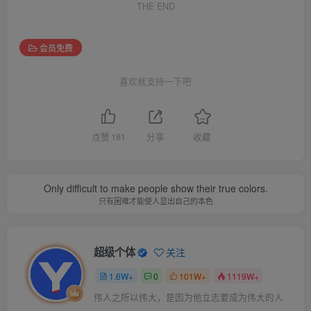
THE END
会员免费
喜欢就支持一下吧
点赞
181
分享
收藏
Only difficult to make people show their true colors.
只有困难才能使人显出自己的本色
超级个体
关注
1.6W+
0
101W+
1119W+
伟人之所以伟大，是因为他立志要成为伟大的人