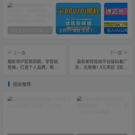
你还在到处找项目？还在当韭菜？我靠卖项目一个月收入5万+，曾经我也是个失败者。
全网VIP课程 无损下载~
上一篇
下一篇
摄影师IP营第四期，学营销
最新某短视频平台接码看广
思维，打造个人品牌，帮助
告，无限撸1.3元项目【软件
摄影师涨粉变现
+详细操作教程】
相关推荐