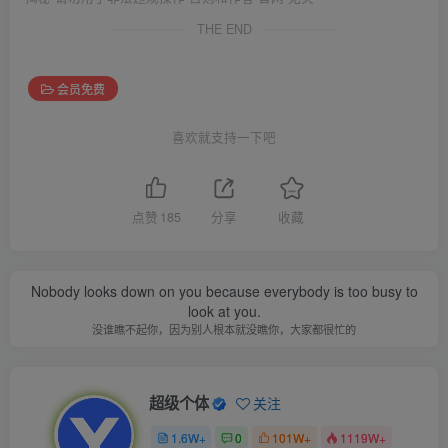
THE END
会员免费
喜欢就支持一下吧
点赞
185
分享
收藏
Nobody looks down on you because everybody is too busy to
look at you.
没谁瞧不起你，因为别人根本就没瞧你，大家都很忙的
超级个体
关注
1.6W+
0
101W+
1119W+