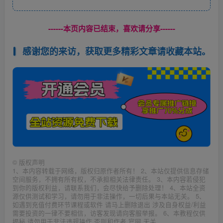
------本页内容已结束，喜欢请分享------
感谢您的来访，获取更多精彩文章请收藏本站。
©
版权声明
1、本内容转载于网络，版权归原作者所有！ 2、本站仅提供信息存储
空间服务，不拥有所有权，不承担相关法律责任。 3、本内容若侵犯
到你的版权利益，请联系我们，会尽快给予删除处理！ 4、本站全资
源仅供测试和学习，请勿用于非法操作，一切后果与本站无关。 5、
如遇到充值付费环节课程或软件 请马上删除退出 涉及自身权益/利益
需要投资的一律不要相信，访客发现请向客服举报。 6、本教程仅供
揭秘 请勿用于非法违规操作 否则和作者 官网 无关