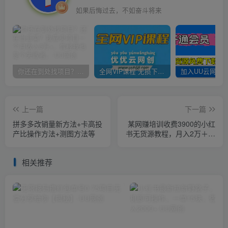
如果后悔过去，不如奋斗将来
你还在到处找项目？还在当韭菜？我靠卖项目一个月收入5万+，曾经我也是个失败者。
全网VIP课程 无损下载~
上一篇
下一篇
拼多多改销量新方法+卡高投
某网赚培训收费3900的小红
产比操作方法+测图方法等
书无货源教程，月入2万＋副
业或者全职在家都可以
相关推荐