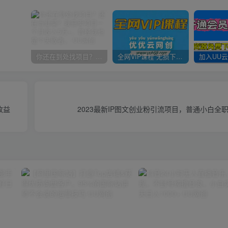
你还在到处找项目？还在当韭菜？我靠卖项目一个月收入5万+，曾经我也是个失败者。
全网VIP课程 无损下载~
收益
2023最新IP图文创业粉引流项目，普通小白全职