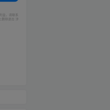
利益，请联系
上删除退出 涉