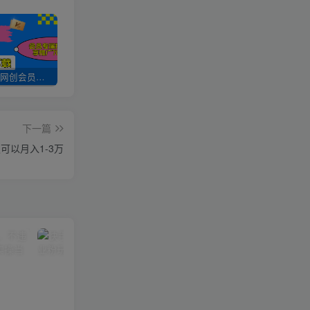
加入UU云网创会员，全站资源免费学习。
UU云网创【VIP会员专属交流群】
加盟UU云网创，搭建同款项目资源站，实现日入2000+
下一篇
可以月入1-3万