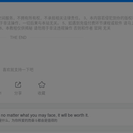
空间服务，不拥有所有权，不承担相关法律责任。 3、本内容若侵犯到你的版权
于非法操作，一切后果与本站无关。 5、如遇到充值付费环节课程或软件 请马
6、本教程仅供揭秘 请勿用于非法违规操作 否则和作者 官网 无关
THE END
喜欢就支持一下吧
1
分享
收藏
 no matter what you may face, it will be worth it.
是什么，为你所爱的而奋斗都会是值得的