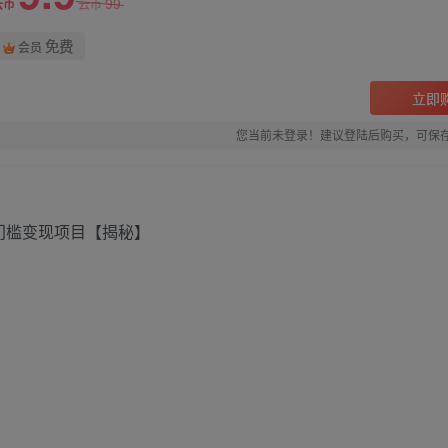
99
云币
云币
免费
会员
立即
您当前未登录！建议登陆后购买，可保