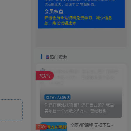
热门资源
TOP1
12.1W+人已阅读
你还在到处找项目？还在当韭菜？我靠
卖项目一个月收入5万+，曾经我也...
全网VIP课程 无损下载~
TOP2