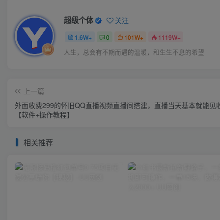
超级个体
关注
1.6W+
0
101W+
1119W+
人生，总会有不期而遇的温暖，和生生不息的希望
上一篇
外面收费299的怀旧QQ直播视频直播间搭建，直播当天基本就能见
【软件+操作教程】
相关推荐