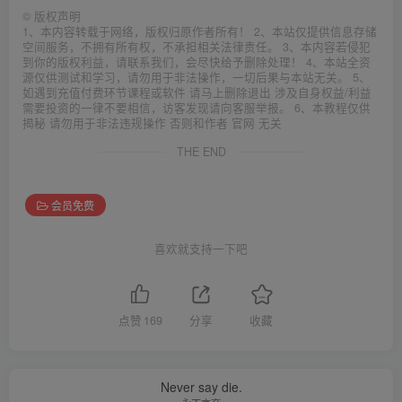
©
版权声明
1、本内容转载于网络，版权归原作者所有！ 2、本站仅提供信息存储
空间服务，不拥有所有权，不承担相关法律责任。 3、本内容若侵犯
到你的版权利益，请联系我们，会尽快给予删除处理！ 4、本站全资
源仅供测试和学习，请勿用于非法操作，一切后果与本站无关。 5、
如遇到充值付费环节课程或软件 请马上删除退出 涉及自身权益/利益
需要投资的一律不要相信，访客发现请向客服举报。 6、本教程仅供
揭秘 请勿用于非法违规操作 否则和作者 官网 无关
THE END
会员免费
喜欢就支持一下吧
点赞
169
分享
收藏
Never say die.