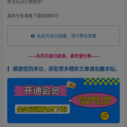
具体分享课看下面视频即可：
此处内容已隐藏，请付费后查看
------本页内容已结束，喜欢请分享------
感谢您的来访，获取更多精彩文章请收藏本站。