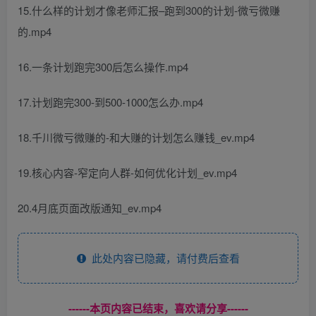
15.什么样的计划才像老师汇报–跑到300的计划-微亏微赚
的.mp4
16.一条计划跑完300后怎么操作.mp4
17.计划跑完300-到500-1000怎么办.mp4
18.千川微亏微赚的-和大赚的计划怎么赚钱_ev.mp4
19.核心内容-窄定向人群-如何优化计划_ev.mp4
20.4月底页面改版通知_ev.mp4
此处内容已隐藏，请付费后查看
------本页内容已结束，喜欢请分享------