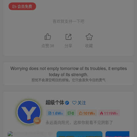
会员免费
喜欢就支持一下吧
点赞
38
分享
收藏
Worrying does not empty tomorrow of its troubles, it empties
today of its strength.
担忧不会清空明日的烦恼，它只会丧失今日的勇气
超级个体
关注
1.6W+
0
101W+
1119W+
永远面向阳光，这样你就看不见阴影了