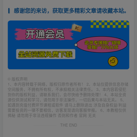
感谢您的来访，获取更多精彩文章请收藏本站。
©
版权声明
1、本内容转载于网络，版权归原作者所有！ 2、本站仅提供信息存储
空间服务，不拥有所有权，不承担相关法律责任。 3、本内容若侵犯
到你的版权利益，请联系我们，会尽快给予删除处理！ 4、本站全资
源仅供测试和学习，请勿用于非法操作，一切后果与本站无关。 5、
如遇到充值付费环节课程或软件 请马上删除退出 涉及自身权益/利益
需要投资的一律不要相信，访客发现请向客服举报。 6、本教程仅供
揭秘 请勿用于非法违规操作 否则和作者 官网 无关
THE END