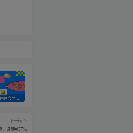
加入UU云网创会员，全站资源免费学习。
UU云网创【VIP会员专属交流群】
加盟UU云网创，搭建同款项目资源站，实现日入2000+
下一篇
货，紧跟新玩法