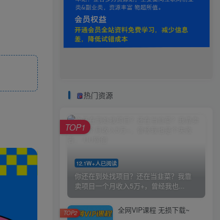
热门资源
TOP1
12.1W+人已阅读
你还在到处找项目？还在当韭菜？我靠
卖项目一个月收入5万+，曾经我也...
全网VIP课程 无损下载~
TOP2