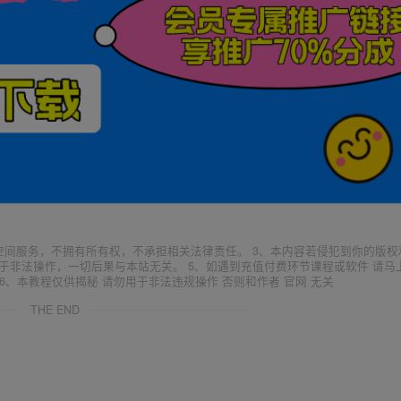
空间服务，不拥有所有权，不承担相关法律责任。 3、本内容若侵犯到你的版权
于非法操作，一切后果与本站无关。 5、如遇到充值付费环节课程或软件 请马
6、本教程仅供揭秘 请勿用于非法违规操作 否则和作者 官网 无关
THE END