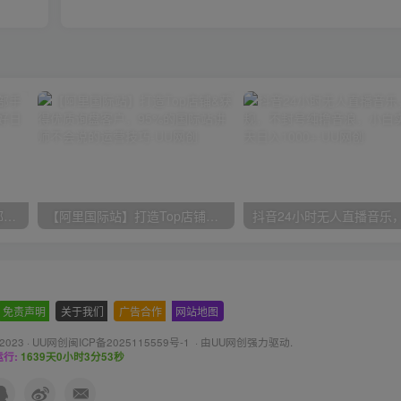
小红书最新拉新野路子，一部手机即可操作，一单15块，做得好日入2000+
【阿里国际站】打造Top店铺&获得优质询盘客户，​95%的国际站讲师不会说的运营技巧
免责声明
-
关于我们
-
广告合作
-
网站地图
 2023 ·
UU网创闽ICP备2025115559号-1
· 由
UU网创
强力驱动.
行:
1639天0小时3分54秒