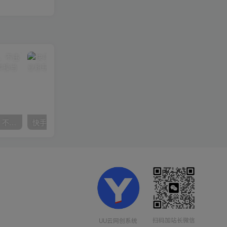
抖音24小时无人直播音乐，不违规，不封号纯撸音浪，小白实操当天日入1000+
快手美女组合收益拼图引流，创业粉玩法，单日引流50+
扫码加站长微信
UU云网创系统