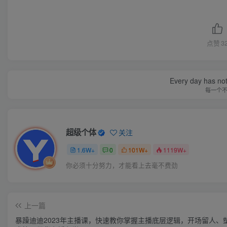
点赞
3
Every day has not 
每一个
超级个体
关注
1.6W+
0
101W+
1119W+
你必须十分努力，才能看上去毫不费劲
上一篇
暴躁迪迪2023年主播课，快速教你掌握主播底层逻辑，开场留人、