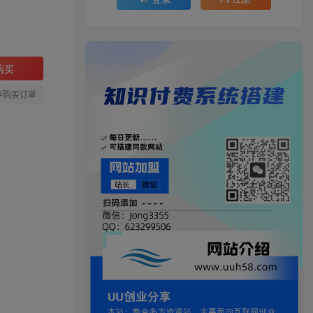
购买
存购买订单