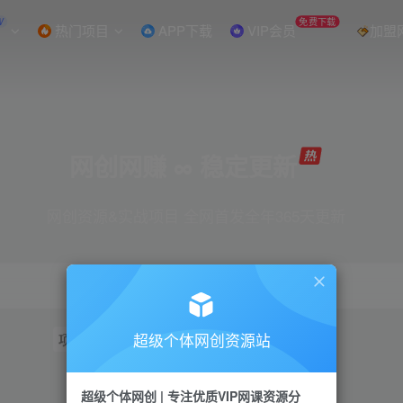
W
免费下载
热门项目
APP下载
VIP会员
加盟
网创网赚 ∞ 稳定更新
网创资源&实战项目 全网首发全年365天更新
超级个体网创资源站
项目
抖音
引流
短视频
小红书
视频号
超级个体网创 | 专注优质VIP网课资源分