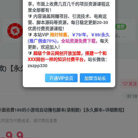
享，市面上收费几百几千的项目资源课程这
里全部都有！
🔰 内容涵盖网赚项目、引流技术、电商运
营、脚本源码等资源，每日稳定更新20-30
VIP推广
招募站长
70%分佣
推荐
优质付费资源课程！
🔰 本站VIP
限时特惠，
￥79/年，￥99/永久
会员专属推广链接
搭建同款网站，自己当老板
(推广佣金70%)，
全站资源免费下载，
每天
更新，欢迎加入！
🔰
超级个体云网创开放加盟，搭建一个和
XXX网创一样的知识付费平台，
站长微信：
zszpp330
款)【永久脚本+详细教程】
开通VIP会员
加盟当站长
关注
18
外面收费188的小游戏自动撸包脚本(录制款)【永久脚本+详细教程】
此内容为付费阅读，请付费后查看
9.9