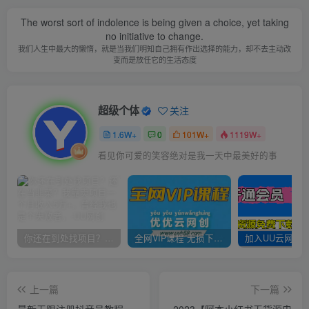
The worst sort of indolence is being given a choice, yet taking
no initiative to change.
我们人生中最大的懒惰，就是当我们明知自己拥有作出选择的能力，却不去主动改
变而是放任它的生活态度
超级个体
关注
1.6W+
0
101W+
1119W+
看见你可爱的笑容绝对是我一天中最美好的事
你还在到处找项目？还在当韭菜？我靠卖项目一个月收入5万+，曾经我也是个失败者。
全网VIP课程 无损下载~
上一篇
下一篇