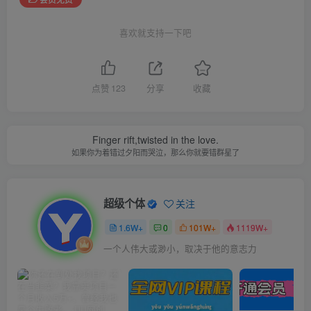
喜欢就支持一下吧
点赞
123
分享
收藏
Finger rift,twisted in the love.
如果你为着错过夕阳而哭泣，那么你就要错群星了
超级个体
关注
1.6W+
0
101W+
1119W+
一个人伟大或渺小，取决于他的意志力