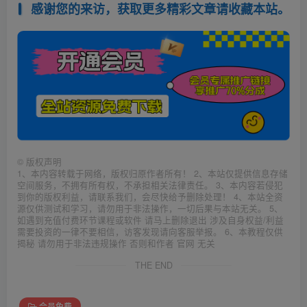
感谢您的来访，获取更多精彩文章请收藏本站。
©
版权声明
1、本内容转载于网络，版权归原作者所有！ 2、本站仅提供信息存储
空间服务，不拥有所有权，不承担相关法律责任。 3、本内容若侵犯
到你的版权利益，请联系我们，会尽快给予删除处理！ 4、本站全资
源仅供测试和学习，请勿用于非法操作，一切后果与本站无关。 5、
如遇到充值付费环节课程或软件 请马上删除退出 涉及自身权益/利益
需要投资的一律不要相信，访客发现请向客服举报。 6、本教程仅供
揭秘 请勿用于非法违规操作 否则和作者 官网 无关
THE END
会员免费