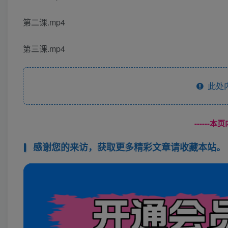
第二课.mp4
第三课.mp4
此处
------
感谢您的来访，获取更多精彩文章请收藏本站。