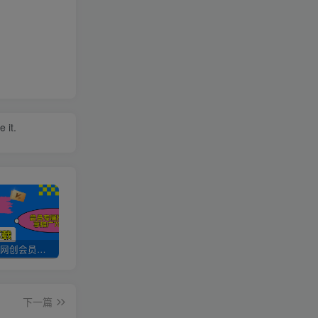
 it.
加入UU云网创会员，全站资源免费学习。
UU云网创【VIP会员专属交流群】
加盟UU云网创，搭建同款项目资源站，实现日入2000+
下一篇