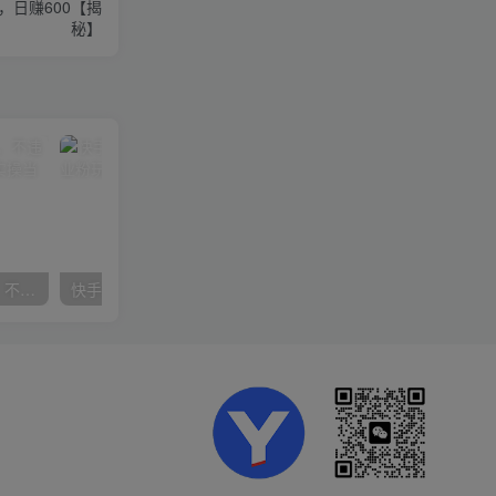
日赚600【揭
秘】
抖音24小时无人直播音乐，不违规，不封号纯撸音浪，小白实操当天日入1000+
快手美女组合收益拼图引流，创业粉玩法，单日引流50+