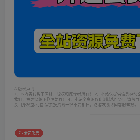
©
版权声明
1、本内容转载于网络，版权归原作者所有！ 2、本站仅提供信息存储
我们，会尽快给予删除处理！ 4、本站全资源仅供测试和学习，请勿用
及自身权益/利益 需要投资的一律不要相信，访客发现请向客服举报。 
会员免费