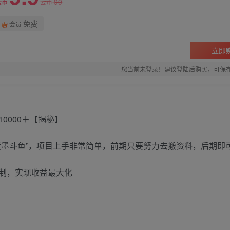
99
云币
云币
免费
会员
立即
您当前未登录！建议登陆后购买，可保
度墨斗鱼”，项目上手非常简单，前期只要努力去搬资料，后期即
制，实现收益最大化