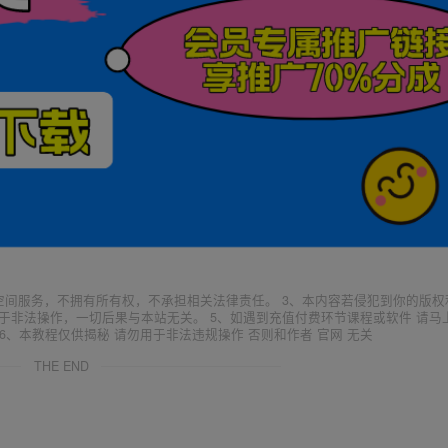
空间服务，不拥有所有权，不承担相关法律责任。 3、本内容若侵犯到你的版权
于非法操作，一切后果与本站无关。 5、如遇到充值付费环节课程或软件 请马
6、本教程仅供揭秘 请勿用于非法违规操作 否则和作者 官网 无关
THE END