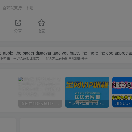
喜欢就支持一下吧
1
分享
收藏
he apple. the bigger disadvantage you have, the more the god appreciate
过的苹果，有的人缺陷比较大，正是因为上帝特别喜欢他的芬芳
你还在到处找项目？还在当韭菜？我靠卖项目一个月收入5万+，曾经我也是个失败者。
全网VIP课程 无损下载~