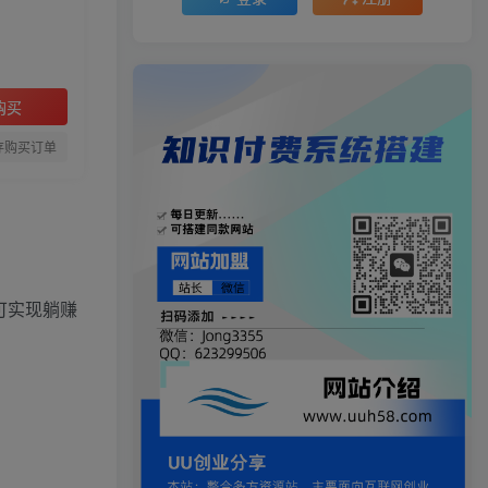
购买
存购买订单
可实现躺赚