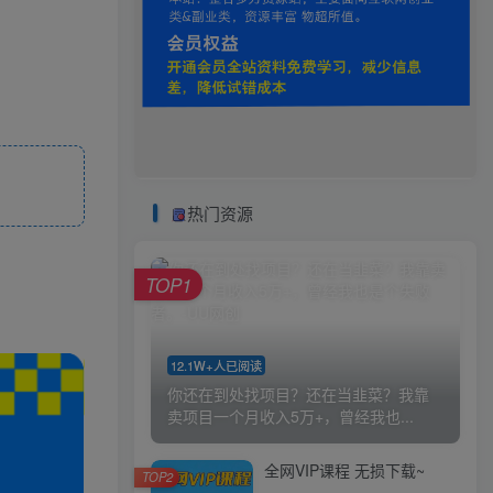
热门资源
TOP1
12.1W+人已阅读
你还在到处找项目？还在当韭菜？我靠
卖项目一个月收入5万+，曾经我也...
全网VIP课程 无损下载~
TOP2