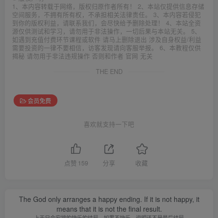
1、本内容转载于网络，版权归原作者所有！ 2、本站仅提供信息存储
空间服务，不拥有所有权，不承担相关法律责任。 3、本内容若侵犯
到你的版权利益，请联系我们，会尽快给予删除处理！ 4、本站全资
源仅供测试和学习，请勿用于非法操作，一切后果与本站无关。 5、
如遇到充值付费环节课程或软件 请马上删除退出 涉及自身权益/利益
需要投资的一律不要相信，访客发现请向客服举报。 6、本教程仅供
揭秘 请勿用于非法违规操作 否则和作者 官网 无关
THE END
会员免费
喜欢就支持一下吧
点赞
159
分享
收藏
The God only arranges a happy ending. If it is not happy, it
means that it is not the final result.
上天只会安排的快乐的结局。如果不快乐，说明还不是最后结局