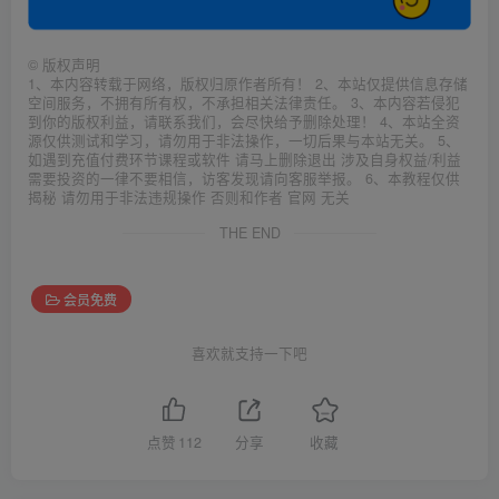
©
版权声明
1、本内容转载于网络，版权归原作者所有！ 2、本站仅提供信息存储
空间服务，不拥有所有权，不承担相关法律责任。 3、本内容若侵犯
到你的版权利益，请联系我们，会尽快给予删除处理！ 4、本站全资
源仅供测试和学习，请勿用于非法操作，一切后果与本站无关。 5、
如遇到充值付费环节课程或软件 请马上删除退出 涉及自身权益/利益
需要投资的一律不要相信，访客发现请向客服举报。 6、本教程仅供
揭秘 请勿用于非法违规操作 否则和作者 官网 无关
THE END
会员免费
喜欢就支持一下吧
点赞
112
分享
收藏