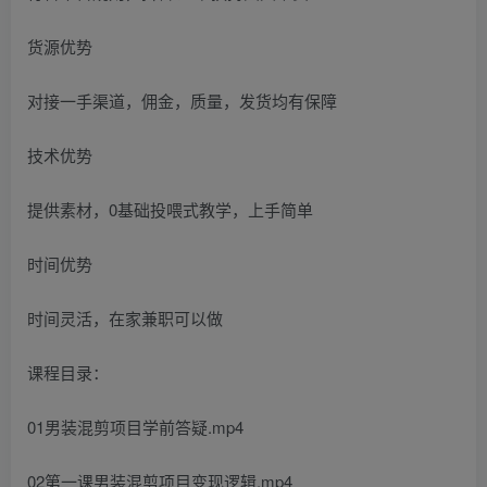
货源优势
对接一手渠道，佣金，质量，发货均有保障
技术优势
提供素材，0基础投喂式教学，上手简单
时间优势
时间灵活，在家兼职可以做
课程目录：
01男装混剪项目学前答疑.mp4
02第一课男装混剪项目变现逻辑.mp4