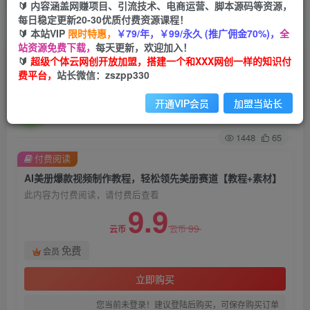
🔰 内容涵盖网赚项目、引流技术、电商运营、脚本源码等资源，
每日稳定更新20-30优质付费资源课程！
首页
创业课程
会员免费
正文
🔰 本站VIP
限时特惠，
￥79/年，￥99/永久 (推广佣金70%)，
全
站资源免费下载，
每天更新，欢迎加入！
AI美册爆款视频制作教程，轻松领先美册赛道【教
🔰
超级个体云网创开放加盟，搭建一个和XXX网创一样的知识付
费平台，
站长微信：zszpp330
程+素材】
开通VIP会员
加盟当站长
超级个体
关注
私信
2年前发布
1448
65
付费阅读
AI美册爆款视频制作教程，轻松领先美册赛道【教程+素材】
此内容为付费阅读，请付费后查看
9.9
99
云币
云币
免费
会员
立即购买
您当前未登录！建议登陆后购买，可保存购买订单