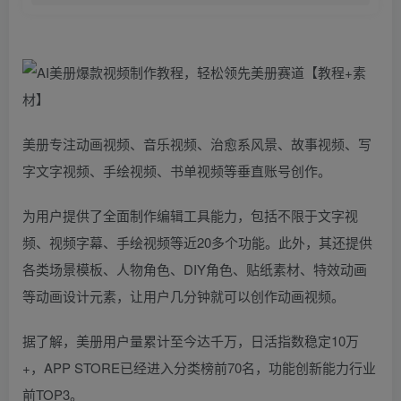
美册专注动画视频、音乐视频、治愈系风景、故事视频、写
字文字视频、手绘视频、书单视频等垂直账号创作。
为用户提供了全面制作编辑工具能力，包括不限于文字视
频、视频字幕、手绘视频等近20多个功能。此外，其还提供
各类场景模板、人物角色、DIY角色、贴纸素材、特效动画
等动画设计元素，让用户几分钟就可以创作动画视频。
据了解，美册用户量累计至今达千万，日活指数稳定10万
+，APP STORE已经进入分类榜前70名，功能创新能力行业
前TOP3。