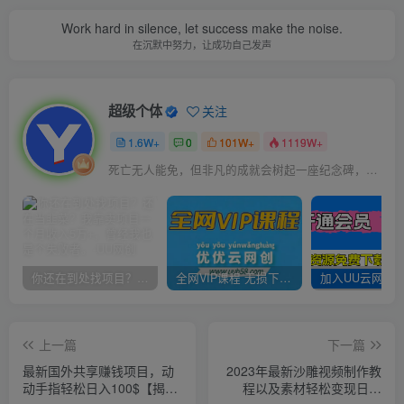
Work hard in silence, let success make the noise.
在沉默中努力，让成功自己发声
超级个体
关注
1.6W+
0
101W+
1119W+
死亡无人能免，但非凡的成就会树起一座纪念碑，它将一直立到太阳冷却之时
你还在到处找项目？还在当韭菜？我靠卖项目一个月收入5万+，曾经我也是个失败者。
全网VIP课程 无损下载~
上一篇
下一篇
最新国外共享赚钱项目，动
2023年最新沙雕视频制作教
动手指轻松日入100$【揭
程以及素材轻松变现日入