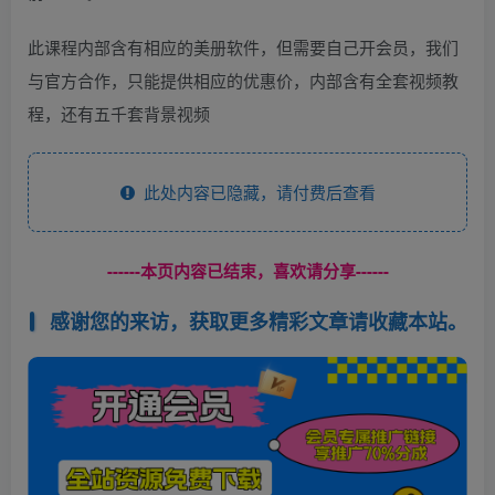
此课程内部含有相应的美册软件，但需要自己开会员，我们
与官方合作，只能提供相应的优惠价，内部含有全套视频教
程，还有五千套背景视频
此处内容已隐藏，请付费后查看
------本页内容已结束，喜欢请分享------
感谢您的来访，获取更多精彩文章请收藏本站。