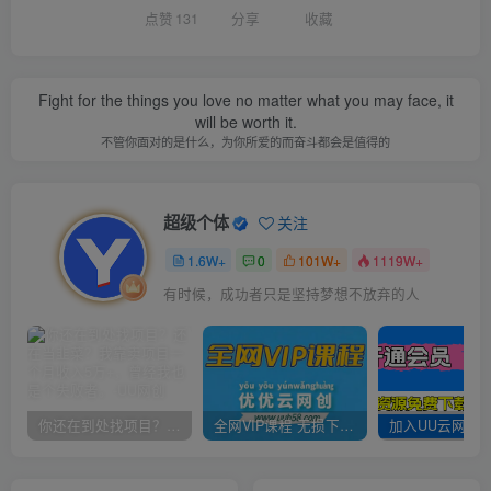
点赞
131
分享
收藏
Fight for the things you love no matter what you may face, it
will be worth it.
不管你面对的是什么，为你所爱的而奋斗都会是值得的
超级个体
关注
1.6W+
0
101W+
1119W+
有时候，成功者只是坚持梦想不放弃的人
你还在到处找项目？还在当韭菜？我靠卖项目一个月收入5万+，曾经我也是个失败者。
全网VIP课程 无损下载~