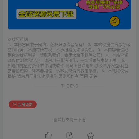
©
版权声明
1、本内容转载于网络，版权归原作者所有！ 2、本站仅提供信息存储
空间服务，不拥有所有权，不承担相关法律责任。 3、本内容若侵犯
到你的版权利益，请联系我们，会尽快给予删除处理！ 4、本站全资
源仅供测试和学习，请勿用于非法操作，一切后果与本站无关。 5、
如遇到充值付费环节课程或软件 请马上删除退出 涉及自身权益/利益
需要投资的一律不要相信，访客发现请向客服举报。 6、本教程仅供
揭秘 请勿用于非法违规操作 否则和作者 官网 无关
THE END
会员免费
喜欢就支持一下吧