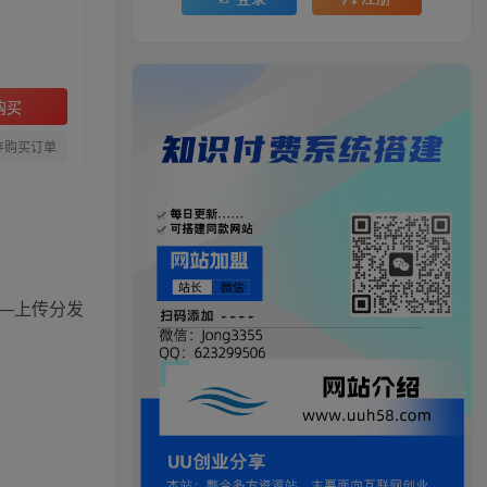
购买
存购买订单
—上传分发