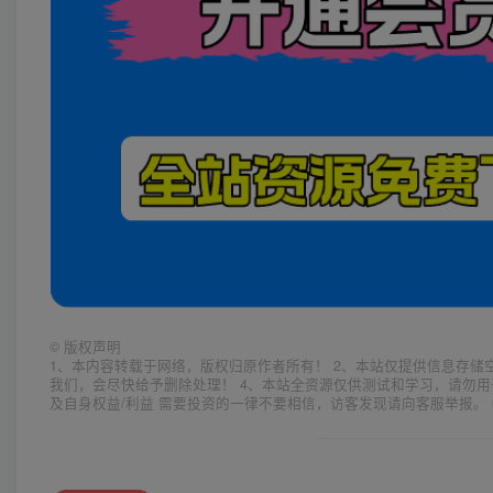
©
版权声明
1、本内容转载于网络，版权归原作者所有！ 2、本站仅提供信息存储
我们，会尽快给予删除处理！ 4、本站全资源仅供测试和学习，请勿用
及自身权益/利益 需要投资的一律不要相信，访客发现请向客服举报。 