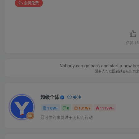
会员免费
点赞
15
Nobody can go back and start a new beg
没有人可以回到过去从头再
超级个体
关注
1.6W+
0
101W+
1119W+
最可怕的事莫过于无知而行动