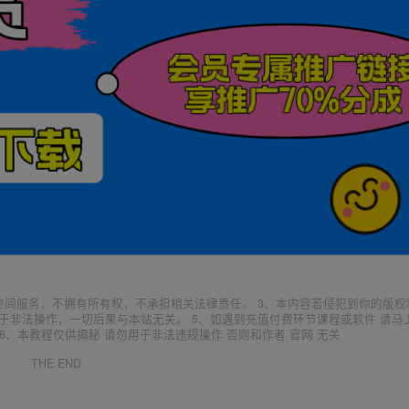
空间服务，不拥有所有权，不承担相关法律责任。 3、本内容若侵犯到你的版权
于非法操作，一切后果与本站无关。 5、如遇到充值付费环节课程或软件 请马
6、本教程仅供揭秘 请勿用于非法违规操作 否则和作者 官网 无关
THE END