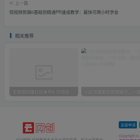
上一篇
短视频剪辑0基础到精通PR速成教学：最快可两小时学会
相关推荐
无限接码撸红包单号0.75项目无偿分享给你【揭秘】
友链申请
-
Copyright ©
XXX网创-全网首发各大平台项目资源、专注分享新出