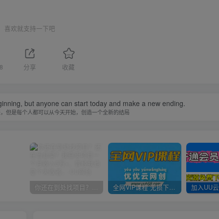
喜欢就支持一下吧
8
分享
收藏
inning, but anyone can start today and make a new ending.
来，但是每个人都可以从今天开始，创造一个全新的结局
你还在到处找项目？还在当韭菜？我靠卖项目一个月收入5万+，曾经我也是个失败者。
全网VIP课程 无损下载~