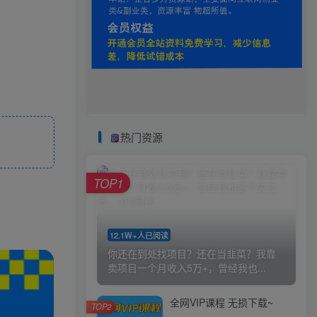
热门资源
TOP1
12.1W+人已阅读
你还在到处找项目？还在当韭菜？我靠
卖项目一个月收入5万+，曾经我也...
全网VIP课程 无损下载~
TOP2