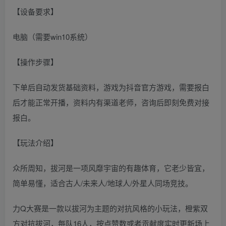
【设备要求】
电脑（需要win10系统）
【操作步骤】
下单后自动发货基础资料，游戏为抖音官方游戏，需要报白
后才能正常开播，资料内有渠道老师，咨询后即刻免费对接
报白。
【玩法介绍】
众所周知，拔河是一项风靡宇宙的有趣体育，它老少皆宜，
简单易懂，适合古人/未来人/地球人/外星人同场竞技。
力Q大赛是一款以拔河为主题的对抗风格的小玩法，橙紫双
方对抗拔河，每队16人，按点赞数或者贡献度实时更新场上