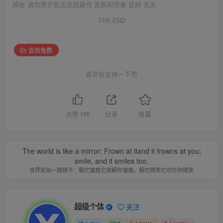
揭秘 请勿用于非法违规操作 否则和作者 官网 无关
THE END
会员免费
喜欢就支持一下吧
点赞
165
分享
收藏
The world is like a mirror: Frown at itand it frowns at you;
smile, and it smiles too.
世界犹如一面镜子：朝它皱眉它就朝你皱眉，朝它微笑它也吵你微笑
超级个体
关注