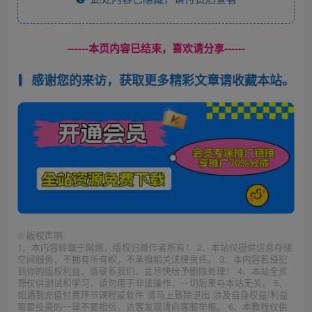
------本页内容已结束，喜欢请分享------
感谢您的来访，获取更多精彩文章请收藏本站。
©
版权声明
1、本内容转载于网络，版权归原作者所有！ 2、本站仅提供信息存储
空间服务，不拥有所有权，不承担相关法律责任。 3、本内容若侵犯
到你的版权利益，请联系我们，会尽快给予删除处理！ 4、本站全资
源仅供测试和学习，请勿用于非法操作，一切后果与本站无关。 5、
如遇到充值付费环节课程或软件 请马上删除退出 涉及自身权益/利益
需要投资的一律不要相信，访客发现请向客服举报。 6、本教程仅供