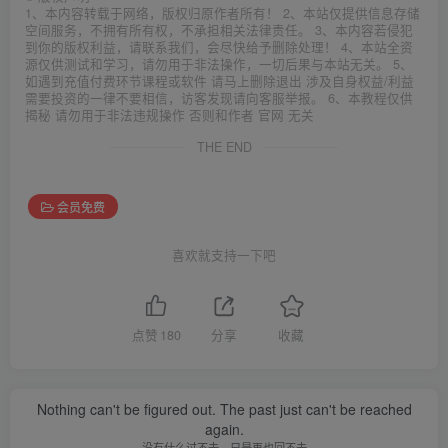
1、本内容转载于网络，版权归原作者所有！ 2、本站仅提供信息存储
空间服务，不拥有所有权，不承担相关法律责任。 3、本内容若侵犯
到你的版权利益，请联系我们，会尽快给予删除处理！ 4、本站全资
源仅供测试和学习，请勿用于非法操作，一切后果与本站无关。 5、
如遇到充值付费环节课程或软件 请马上删除退出 涉及自身权益/利益
需要投资的一律不要相信，访客发现请向客服举报。 6、本教程仅供
揭秘 请勿用于非法违规操作 否则和作者 官网 无关
THE END
会员免费
喜欢就支持一下吧
点赞
180
分享
收藏
Nothing can't be figured out. The past just can't be reached
again.
没有什么过不去，只是再也回不去