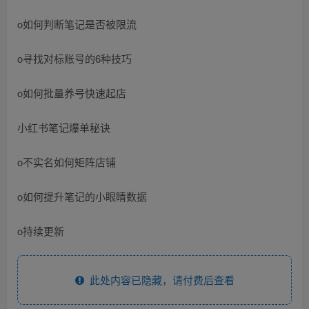
o如何判断笔记是否被限流
o寻找对标账号的6种技巧
o如何批量养号快速起店
小红书笔记爆单秘诀
o不实名如何矩阵店铺
o如何提升笔记的小眼睛数据
o持续更新
此处内容已隐藏，请付费后查看