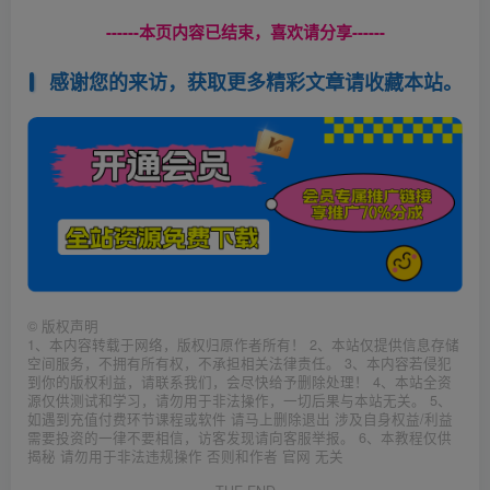
------本页内容已结束，喜欢请分享------
感谢您的来访，获取更多精彩文章请收藏本站。
©
版权声明
1、本内容转载于网络，版权归原作者所有！ 2、本站仅提供信息存储
空间服务，不拥有所有权，不承担相关法律责任。 3、本内容若侵犯
到你的版权利益，请联系我们，会尽快给予删除处理！ 4、本站全资
源仅供测试和学习，请勿用于非法操作，一切后果与本站无关。 5、
如遇到充值付费环节课程或软件 请马上删除退出 涉及自身权益/利益
需要投资的一律不要相信，访客发现请向客服举报。 6、本教程仅供
揭秘 请勿用于非法违规操作 否则和作者 官网 无关