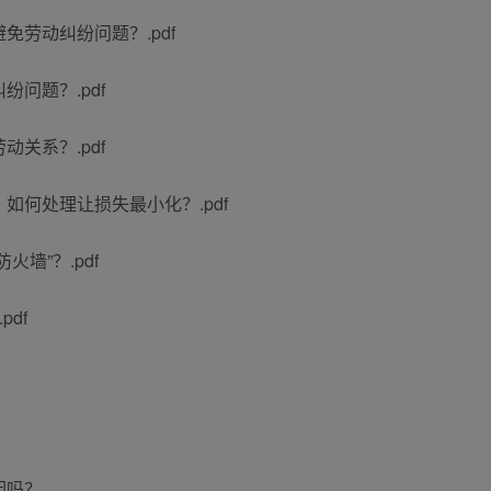
劳动纠纷问题？.pdf
问题？.pdf
关系？.pdf
何处理让损失最小化？.pdf
墙”？.pdf
df
因吗？