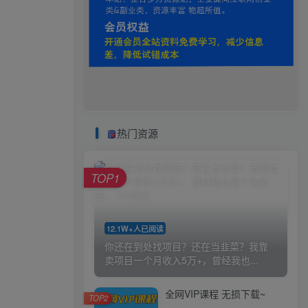
热门资源
TOP1
12.1W+人已阅读
你还在到处找项目？还在当韭菜？我靠
卖项目一个月收入5万+，曾经我也...
全网VIP课程 无损下载~
TOP2