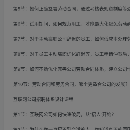
第5节：如何正确签署劳动合同，通过考核表规章制度等避免
第6节：试用期间，如何规范用工，才能最大化避免劳动纠纷
第7节：对于主动离职公司辞退的员工，如何低成本处理劳动
第8节：对于员工主动离职优化辞退等，员工申请仲裁后，如
第9节：如何不断优化完善公司劳动合同体系，建立公司“防火
第10节：劳动合同和劳务合同，哪个更适合公司的发展？.p
互联网公司招聘体系设计课程
第1节：互联网公司如何快速破局，从“招人”开始？
第2节：为什么你一直招不到合适的人，你知道真正的原