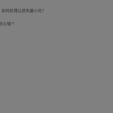
，如何处理让损失最小化？
防火墙”？