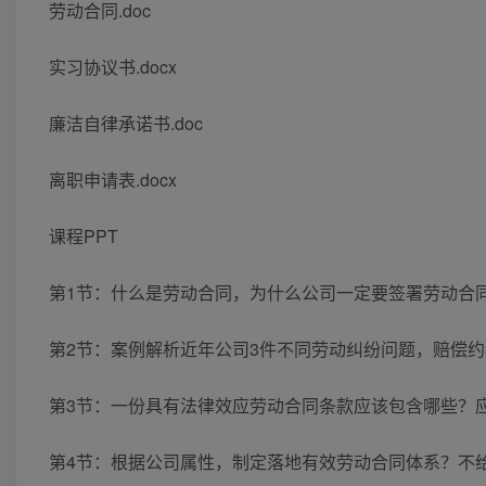
劳动合同.doc
实习协议书.docx
廉洁自律承诺书.doc
离职申请表.docx
课程PPT
第1节：什么是劳动合同，为什么公司一定要签署劳动合同？
第2节：案例解析近年公司3件不同劳动纠纷问题，赔偿约3W
第3节：一份具有法律效应劳动合同条款应该包含哪些？应该
第4节：根据公司属性，制定落地有效劳动合同体系？不给公司