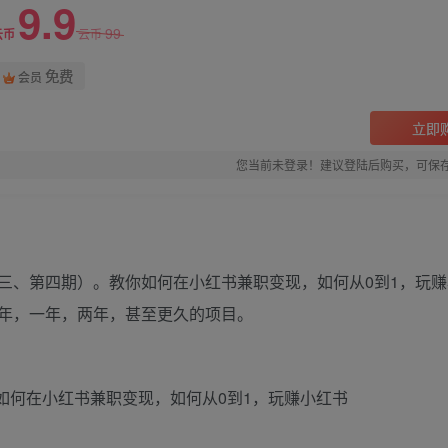
9.9
99
云币
云币
免费
会员
立即
您当前未登录！建议登陆后购买，可保
三、第四期）。教你如何在小红书兼职变现，如何从0到1，玩赚
年，一年，两年，甚至更久的项目。