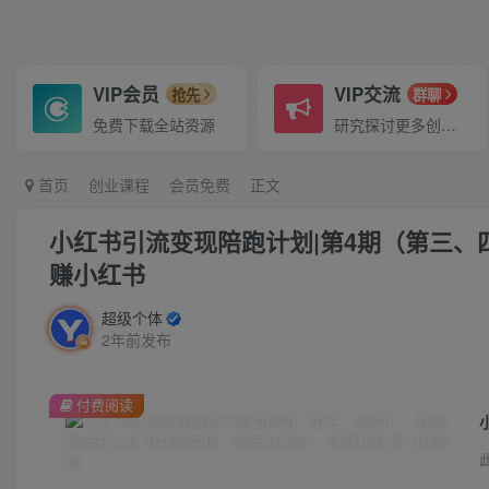
VIP会员
VIP交流
抢先
群聊
免费下载全站资源
研究探讨更多创业项目路子。
首页
创业课程
会员免费
正文
小红书引流变现陪跑计划|第4期（第三、
赚小红书
超级个体
2年前发布
付费阅读