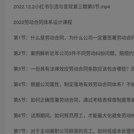
2022.12.2小红书引流与变现第三期第3节.mp4
2022劳动合同体系设计课程
第1节：什么是劳动合同，为什么公司一定要签署劳动合
第2节：案例解析近年公司3件不同劳动纠纷问题，赔偿约
第3节：一份具有法律效应劳动合同条款应该包含哪些？
第4节：根据公司属性，制定落地有效劳动合同体系？不给
第5节：如何正确签署劳动合同，通过考核表规章制度等
第6节：试用期间，如何规范用工，才能最大化避免劳动
第7节：对于主动离职公司辞退的员工，如何低成本处理