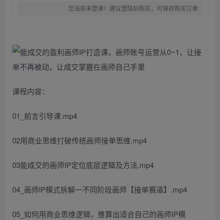
您当前未登录！建议登陆后购买，可保存购买订单
课程内容：
01_前言引导课.mp4
02用商业思维打破传统画师接单思维.mp4
03能成交的画师IP定位底层逻辑及方法.mp4
04_画师IP模式拆解一不同阶段画师【接单赛道】.mp4
05_如何用商业思维逻辑，推算出适合自己的画师IP模