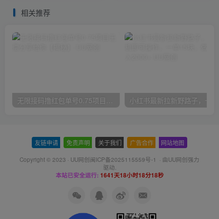
相关推荐
无限接码撸红包单号0.75项目无偿分享给你【揭秘】
小红
友链申请
-
免责声明
-
关于我们
-
广告合作
-
网站地图
Copyright © 2023 ·
UU网创闽ICP备2025115559号-1
· 由
UU网创
强力
驱动.
本站已安全运行:
1641天18小时18分18秒