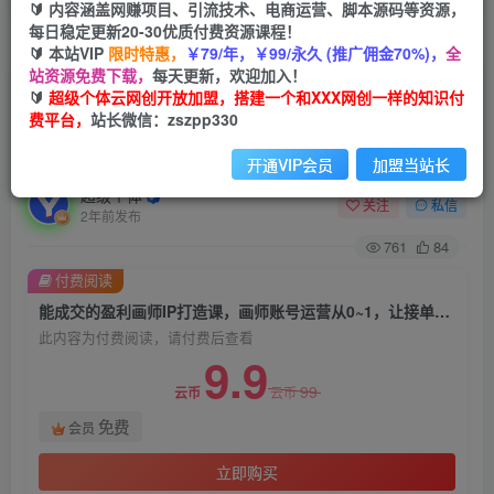
🔰 内容涵盖网赚项目、引流技术、电商运营、脚本源码等资源，
每日稳定更新20-30优质付费资源课程！
首页
创业课程
会员免费
正文
🔰 本站VIP
限时特惠，
￥79/年，￥99/永久 (推广佣金70%)，
全
站资源免费下载，
每天更新，欢迎加入！
能成交的盈利画师IP打造课，画师账号运营从
🔰
超级个体云网创开放加盟，搭建一个和XXX网创一样的知识付
费平台，
站长微信：zszpp330
0~1，让接单不再被动，让成交掌握在画师自己手
里
开通VIP会员
加盟当站长
超级个体
关注
私信
2年前发布
761
84
付费阅读
能成交的盈利画师IP打造课，画师账号运营从0~1，让接单不再被动，让成交掌握在画师自己手里
此内容为付费阅读，请付费后查看
9.9
99
云币
云币
免费
会员
立即购买