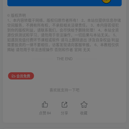
©
版权声明
1、本内容转载于网络，版权归原作者所有！ 2、本站仅提供信息存储
空间服务，不拥有所有权，不承担相关法律责任。 3、本内容若侵犯
到你的版权利益，请联系我们，会尽快给予删除处理！ 4、本站全资
源仅供测试和学习，请勿用于非法操作，一切后果与本站无关。 5、
如遇到充值付费环节课程或软件 请马上删除退出 涉及自身权益/利益
需要投资的一律不要相信，访客发现请向客服举报。 6、本教程仅供
揭秘 请勿用于非法违规操作 否则和作者 官网 无关
THE END
会员免费
喜欢就支持一下吧
点赞
84
分享
收藏