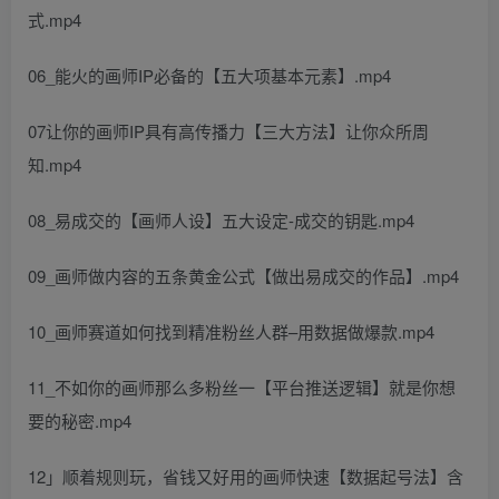
式.mp4
06_能火的画师IP必备的【五大项基本元素】.mp4
07让你的画师IP具有高传播力【三大方法】让你众所周
知.mp4
08_易成交的【画师人设】五大设定-成交的钥匙.mp4
09_画师做内容的五条黄金公式【做出易成交的作品】.mp4
10_画师赛道如何找到精准粉丝人群–用数据做爆款.mp4
11_不如你的画师那么多粉丝一【平台推送逻辑】就是你想
要的秘密.mp4
12」顺着规则玩，省钱又好用的画师快速【数据起号法】含