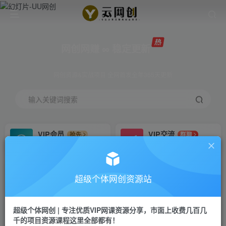
网创网赚 ∞ 稳定更新
网创资源&实战项目 全网首发全年365天更新
输入关键词搜索
VIP会员
VIP交流
抢先
群聊
免费下载全站资源
研究探讨更多创业项目路子。
VIP推广
招募站长
70%分佣
推荐
超级个体网创资源站
会员专属推广链接
搭建同款网站，自己当老板
超级个体网创 | 专注优质VIP网课资源分享，市面上收费几百几
挂机
APP下载
项目
GO
千的项目资源课程这里全部都有！
脚本卡密
站长V：Jong3355