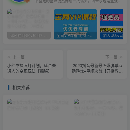
平富足的盛世徒然养成一批懦夫，困苦永远是坚强之母
你还在到处找项目？还在当韭菜？我靠卖项目一个月收入5万+，曾经我也是个失败者。
全网VIP课程 无损下载~
上一篇
下一篇
小红书探照灯计划，适合普
2023抖音最新最火爆弹幕互
通人的变现玩法【揭秘】
动游戏–星舰决战【开播教程
+起号教程+对接报白等】
相关推荐