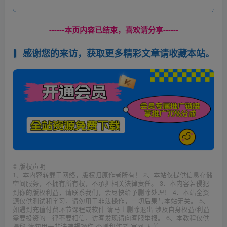
------本页内容已结束，喜欢请分享------
感谢您的来访，获取更多精彩文章请收藏本站。
©
版权声明
1、本内容转载于网络，版权归原作者所有！ 2、本站仅提供信息存储
空间服务，不拥有所有权，不承担相关法律责任。 3、本内容若侵犯
到你的版权利益，请联系我们，会尽快给予删除处理！ 4、本站全资
源仅供测试和学习，请勿用于非法操作，一切后果与本站无关。 5、
如遇到充值付费环节课程或软件 请马上删除退出 涉及自身权益/利益
需要投资的一律不要相信，访客发现请向客服举报。 6、本教程仅供
揭秘 请勿用于非法违规操作 否则和作者 官网 无关