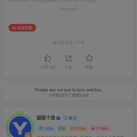
THE END
会员免费
喜欢就支持一下吧
点赞
166
分享
收藏
People are not just to love and live.
人不是仅仅为了爱而生存的
超级个体
关注
1.6W+
0
101W+
1119W+