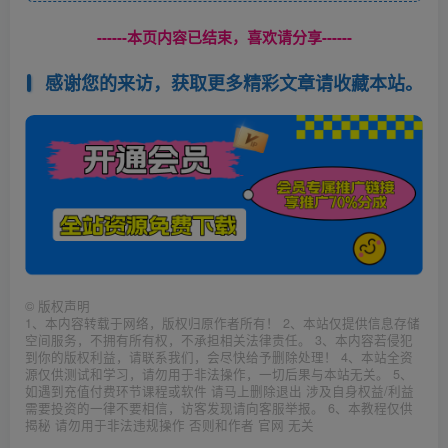
------本页内容已结束，喜欢请分享------
感谢您的来访，获取更多精彩文章请收藏本站。
©
版权声明
1、本内容转载于网络，版权归原作者所有！ 2、本站仅提供信息存储
空间服务，不拥有所有权，不承担相关法律责任。 3、本内容若侵犯
到你的版权利益，请联系我们，会尽快给予删除处理！ 4、本站全资
源仅供测试和学习，请勿用于非法操作，一切后果与本站无关。 5、
如遇到充值付费环节课程或软件 请马上删除退出 涉及自身权益/利益
需要投资的一律不要相信，访客发现请向客服举报。 6、本教程仅供
揭秘 请勿用于非法违规操作 否则和作者 官网 无关