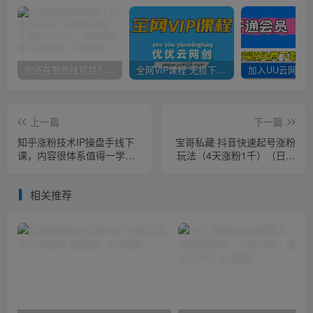
你还在到处找项目？还在当韭菜？我靠卖项目一个月收入5万+，曾经我也是个失败者。
全网VIP课程 无损下载~
上一篇
下一篇
知乎涨粉技术IP操盘手线下
宝哥私藏·抖音快速起号涨粉
课，​内容很体系值得一学原
玩法（4天涨粉1千）（日赚
价16800
2000+）【揭秘】
相关推荐