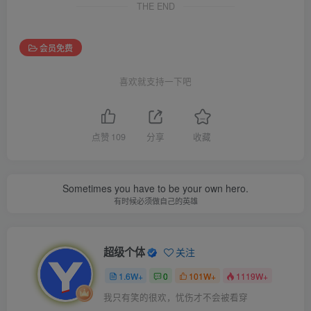
THE END
会员免费
喜欢就支持一下吧
点赞
109
分享
收藏
Sometimes you have to be your own hero.
有时候必须做自己的英雄
超级个体
关注
1.6W+
0
101W+
1119W+
我只有笑的很欢，忧伤才不会被看穿